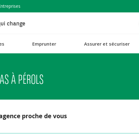
Entreprises
ui change
es
Emprunter
Assurer et sécuriser
AS À PÉROLS
 agence proche de vous