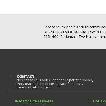
Service fourni par la société commune
DES SERVICES FIDUCIAIRES SAS au cap
915166045. Numéro TVA intra-commu
CONTACT
Nos conseillers vous répondent par téléphone,
chat, mail ou bien encore grâce à nos SAV
Facebook et Twitter.
INFORMATIONS LÉGALES
NOUS C