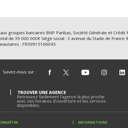
 aux groupes bancaires BNP Paribas, Société Générale et Crédit 
ital de 39 000 000€ Siège social : 3 avenue du Stade de Franc
nautaires : FR59915166045
Suivez-nous sur :
TROUVER UNE AGENCE
Retrouvez facilement l’agence la plus proche
avec ses horaires d’ouverture et les services
disponibles.
ONNAÎTRE
INFORMATIONS