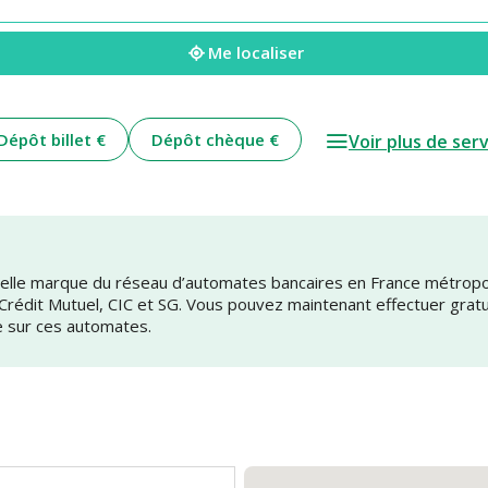
Me localiser
Dépôt billet €
Dépôt chèque €
Voir plus de ser
uvelle marque du réseau d’automates bancaires en France métrop
 Crédit Mutuel, CIC et SG. Vous pouvez maintenant effectuer grat
e sur ces automates.