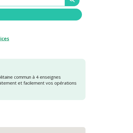
vices
olitaine commun à 4 enseignes
uitement et facilement vos opérations