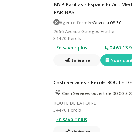
BNP Paribas - Espace Er Arc Med
PARIBAS
Agence fermée
Ouvre à 08:30
2656 Avenue Georges Freche
34470 Perols
En savoir plus
04 67 13 9
Itinéraire
Nous con
Cash Services - Perols ROUTE D
Cash Services ouvert de 00:00 à 2
ROUTE DE LA FOIRE
34470 Perols
En savoir plus
Itinéraire