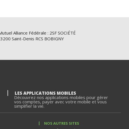
Mutuel Alliance Fédérale : 2SF SOCIÉTÉ
e 93200 Saint-Denis RCS BOBIGNY
LES APPLICATIONS MOBILES
Découvrez nos applications mobiles pour gérer
vos comptes, payer avec votre mobile et vous
simplifier la vie.
NOS AUTRES SITES