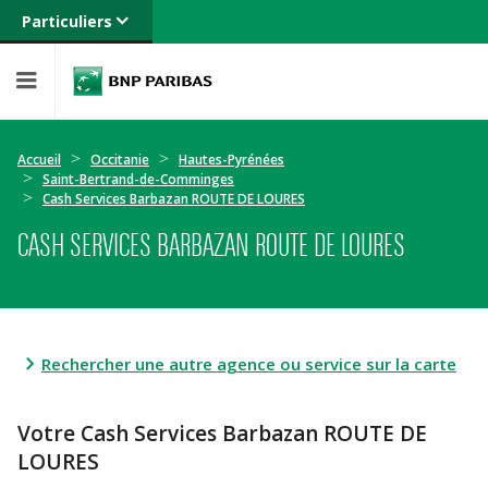
Particuliers
Banque privée
Professionnels
Entreprises
Accueil
Occitanie
Hautes-Pyrénées
Saint-Bertrand-de-Comminges
Cash Services Barbazan ROUTE DE LOURES
CASH SERVICES BARBAZAN ROUTE DE LOURES
Rechercher une autre agence ou service sur la carte
Votre Cash Services Barbazan ROUTE DE
LOURES