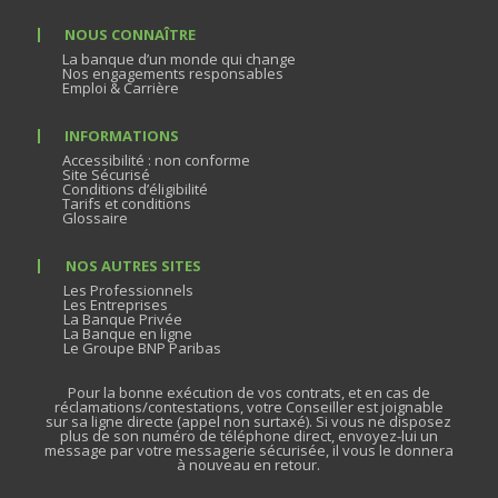
NOUS CONNAÎTRE
La banque d’un monde qui change
Nos engagements responsables
Emploi & Carrière
INFORMATIONS
Accessibilité : non conforme
Site Sécurisé
Conditions d’éligibilité
Tarifs et conditions
Glossaire
NOS AUTRES SITES
Les Professionnels
Les Entreprises
La Banque Privée
La Banque en ligne
Le Groupe BNP Paribas
Pour la bonne exécution de vos contrats, et en cas de
réclamations/contestations, votre Conseiller est joignable
sur sa ligne directe (appel non surtaxé). Si vous ne disposez
plus de son numéro de téléphone direct, envoyez-lui un
message par votre messagerie sécurisée, il vous le donnera
à nouveau en retour.