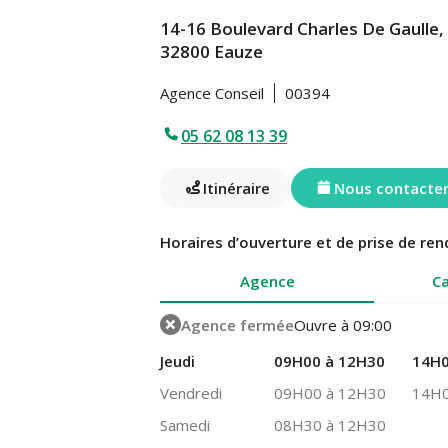
14-16 Boulevard Charles De Gaulle,
32800 Eauze
Agence Conseil
00394
05 62 08 13 39
Itinéraire
Nous contacte
Horaires d’ouverture et de prise de ren
Agence
Ca
Agence fermée
Ouvre à 09:00
Jeudi
09H00 à 12H30
14H0
Vendredi
09H00 à 12H30
14H0
Samedi
08H30 à 12H30