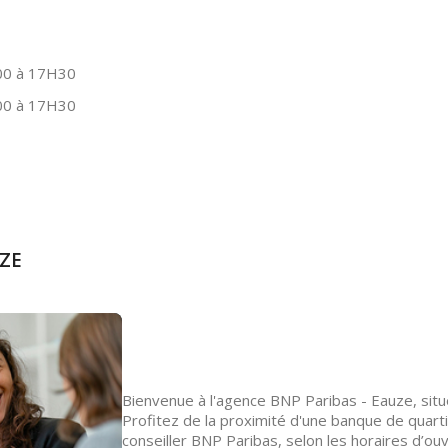
0 à 17H30
0 à 17H30
UZE
Bienvenue à l'agence BNP Paribas - Eauze, sit
Profitez de la proximité d'une banque de quar
conseiller BNP Paribas, selon les horaires d’o