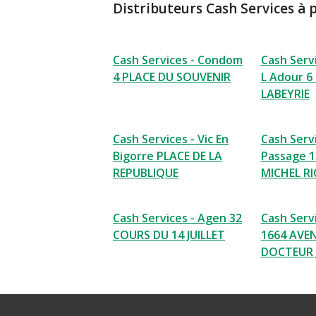
Distributeurs Cash Services à 
Cash Services - Condom
Cash Servi
4 PLACE DU SOUVENIR
L Adour 6
LABEYRIE
Cash Services - Vic En
Cash Servi
Bigorre PLACE DE LA
Passage 
REPUBLIQUE
MICHEL R
Cash Services - Agen 32
Cash Serv
COURS DU 14 JUILLET
1664 AVE
DOCTEUR 