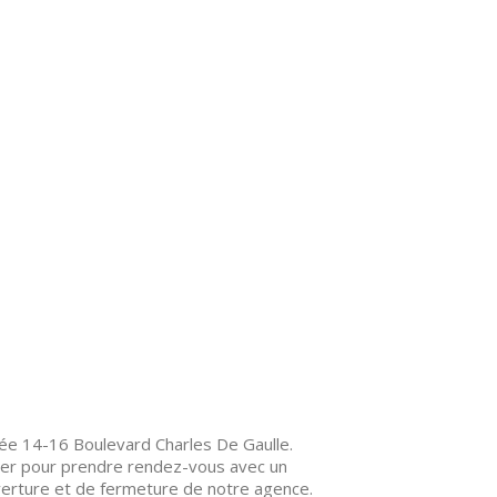
uée 14-16 Boulevard Charles De Gaulle.
tier pour prendre rendez-vous avec un
uverture et de fermeture de notre agence.