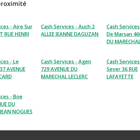
proximité
ces - Aire Sur
Cash Services - Auch 2
Cash Services
 T RUE HENRI
ALLEE JEANNE DAGUZAN
De Marsan 46
DU MARECHAL
ces - Le
Cash Services - Agen
Cash Services 
137 AVENUE
729 AVENUE DU
Sever 36 RUE
ICARD
MARECHAL LECLERC
LAFAYETTE
ices - Boe
NUE DU
JEAN NOGUES