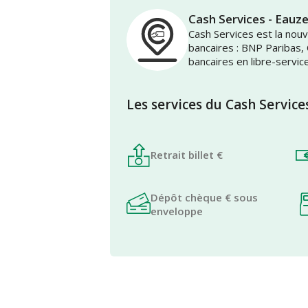
Cash Services - Eauz
Cash Services est la no
bancaires : BNP Paribas,
bancaires en libre-servic
Les services du Cash Service
Retrait billet €
Dépôt chèque € sous
enveloppe