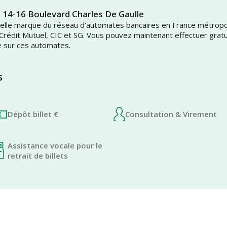
e 14-16 Boulevard Charles De Gaulle
uvelle marque du réseau d’automates bancaires en France métrop
 Crédit Mutuel, CIC et SG. Vous pouvez maintenant effectuer grat
e sur ces automates.
s
Dépôt billet €
Consultation & Virement
Assistance vocale pour le
retrait de billets