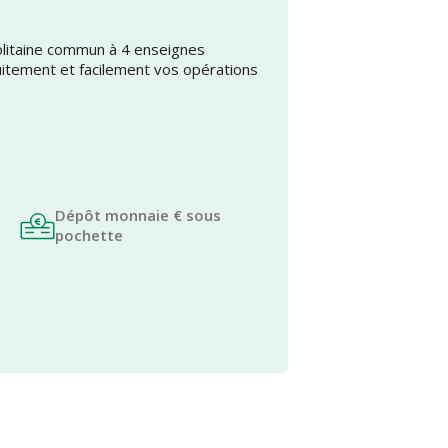
olitaine commun à 4 enseignes
uitement et facilement vos opérations
Dépôt monnaie € sous
pochette