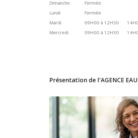
Dimanche
Fermée
Lundi
Fermée
Mardi
09H00 à 12H30
14H0
Mercredi
09H00 à 12H30
14H0
Présentation de l'AGENCE EA