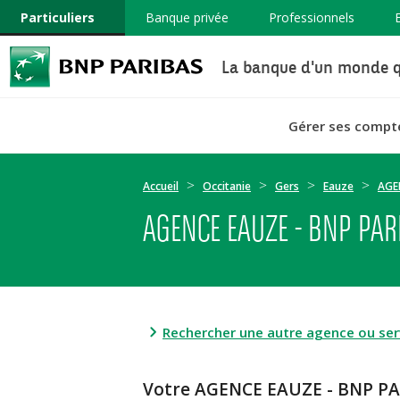
Particuliers
Banque privée
Professionnels
La banque d'un monde q
Gérer ses compt
Accueil
Occitanie
Gers
Eauze
AGE
AGENCE EAUZE - BNP PAR
Rechercher une autre agence ou serv
Votre AGENCE EAUZE - BNP P