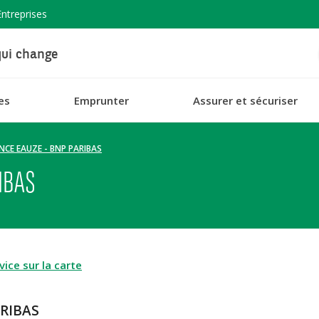
Entreprises
ui change
es
Emprunter
Assurer et sécuriser
NCE EAUZE - BNP PARIBAS
IBAS
ice sur la carte
ARIBAS