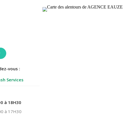
r
dez-vous :
sh Services
0 à 18H30
0 à 17H30