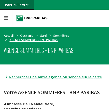
Particuliers
Banque privée
Professionnels
Entreprises
Accueil
Occitanie
Gard
Sommières
AGENCE SOMMIERES - BNP PARIBAS
AGENCE SOMMIERES - BNP PARIBAS
Rechercher une autre agence ou service sur la carte
Votre AGENCE SOMMIERES - BNP PARIBAS
4 impasse De La Malautiere,
La Croix Des Malades,