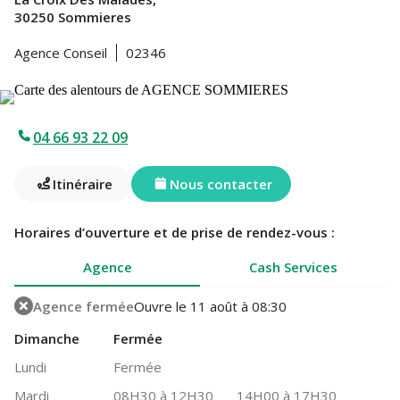
30250 Sommieres
Agence Conseil
02346
04 66 93 22 09
Itinéraire
Nous contacter
Horaires d’ouverture et de prise de rendez-vous :
Agence
Cash Services
Agence fermée
Ouvre le 11 août à 08:30
Dimanche
Fermée
Lundi
Fermée
Mardi
08H30 à 12H30
14H00 à 17H30