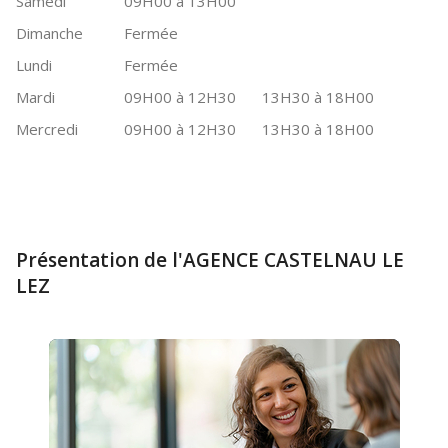
Samedi
09H00 à 13H00
Dimanche
Fermée
Lundi
Fermée
Mardi
09H00 à 12H30
13H30 à 18H00
Mercredi
09H00 à 12H30
13H30 à 18H00
Présentation de l'AGENCE CASTELNAU LE
LEZ