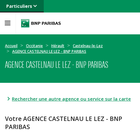
Particuliers
Banque privée
Professionnels
Entreprises
Accueil
Occitanie
Hérault
Castelnau-le-Lez
AGENCE CASTELNAU LE LEZ - BNP PARIBAS
AGENCE CASTELNAU LE LEZ - BNP PARIBAS
Rechercher une autre agence ou service sur la carte
Votre AGENCE CASTELNAU LE LEZ - BNP
PARIBAS