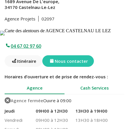
1689 Avenue De L'europe,
34170 Castelnau-Le-Lez
Agence Projets
02097
04 67 02 97 60
Itinéraire
Nous contacter
Horaires d’ouverture et de prise de rendez-vous :
Agence
Cash Services
Agence fermée
Ouvre à 09:00
Jeudi
09H00 à 12H30
13H30 à 19H00
Vendredi
09H00 à 12H30
13H30 à 18H00