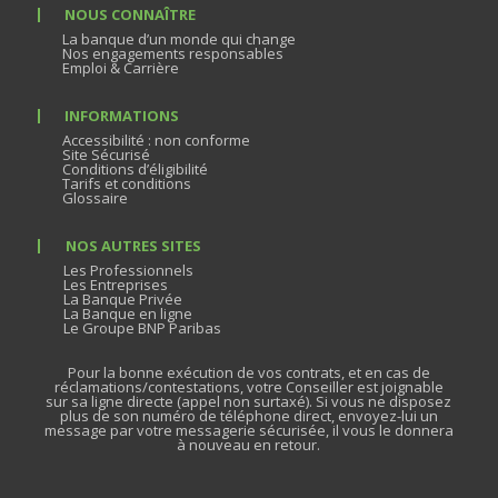
NOUS CONNAÎTRE
La banque d’un monde qui change
Nos engagements responsables
Emploi & Carrière
INFORMATIONS
Accessibilité : non conforme
Site Sécurisé
Conditions d’éligibilité
Tarifs et conditions
Glossaire
NOS AUTRES SITES
Les Professionnels
Les Entreprises
La Banque Privée
La Banque en ligne
Le Groupe BNP Paribas
Pour la bonne exécution de vos contrats, et en cas de
réclamations/contestations, votre Conseiller est joignable
sur sa ligne directe (appel non surtaxé). Si vous ne disposez
plus de son numéro de téléphone direct, envoyez-lui un
message par votre messagerie sécurisée, il vous le donnera
à nouveau en retour.