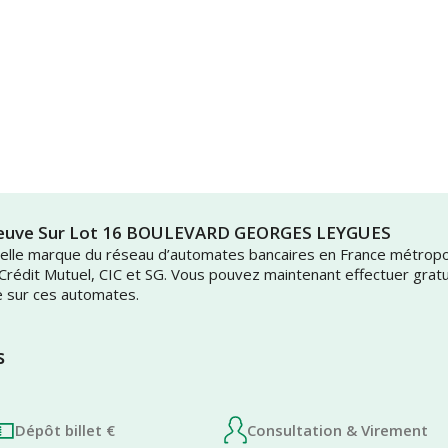
leneuve Sur Lot 16 BOULEVARD GEORGES LEYGUES
uvelle marque du réseau d’automates bancaires en France métrop
 Crédit Mutuel, CIC et SG. Vous pouvez maintenant effectuer grat
e sur ces automates.
s
Dépôt billet €
Consultation & Virement