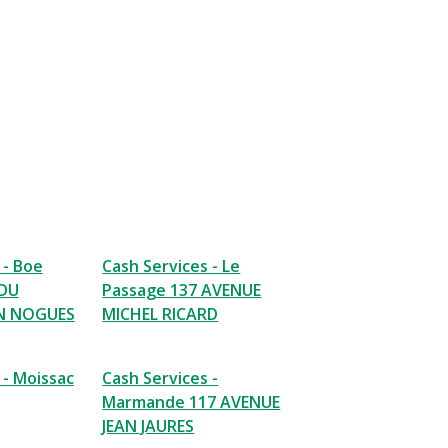
 - Boe
Cash Services - Le
 DU
Passage 137 AVENUE
N NOGUES
MICHEL RICARD
 - Moissac
Cash Services -
Marmande 117 AVENUE
JEAN JAURES