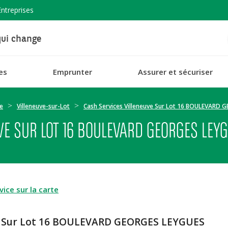
Entreprises
ui change
es
Emprunter
Assurer et sécuriser
e
Villeneuve-sur-Lot
Cash Services Villeneuve Sur Lot 16 BOULEVARD
VE SUR LOT 16 BOULEVARD GEORGES LEY
ice sur la carte
uve Sur Lot 16 BOULEVARD GEORGES LEYGUES