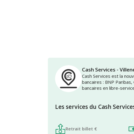
Cash Services - Vil
Cash Services est la no
bancaires : BNP Paribas,
bancaires en libre-servic
Les services du Cash Service
Retrait billet €