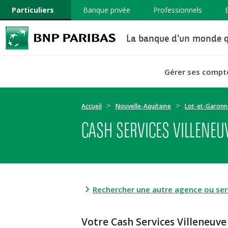
Particuliers
Banque privée
Professionnels
La banque d'un monde q
Gérer ses compt
Accueil
Nouvelle-Aquitaine
Lot-et-Garonn
CASH SERVICES VILLENEU
Rechercher une autre agence ou serv
Votre Cash Services Villene