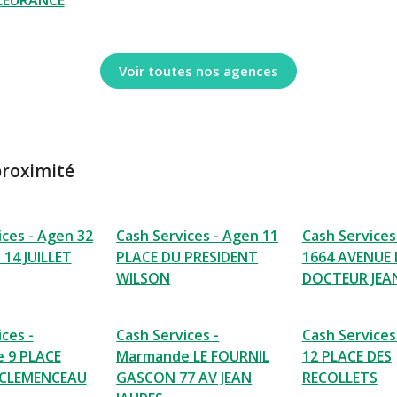
LEURANCE
Voir toutes nos agences
proximité
ices - Agen 32
Cash Services - Agen 11
Cash Services
14 JUILLET
PLACE DU PRESIDENT
1664 AVENUE
WILSON
DOCTEUR JEA
ces -
Cash Services -
Cash Services
 9 PLACE
Marmande LE FOURNIL
12 PLACE DES
CLEMENCEAU
GASCON 77 AV JEAN
RECOLLETS