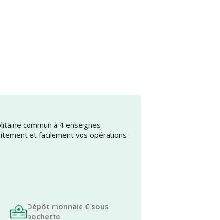
olitaine commun à 4 enseignes
uitement et facilement vos opérations
Dépôt monnaie € sous
pochette