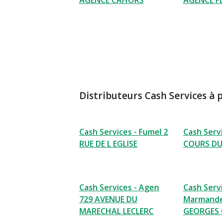
AGENCE CAHORS
AGENCE F
Distributeurs Cash Services à 
Cash Services - Fumel 2
Cash Serv
RUE DE L EGLISE
COURS DU 
Cash Services - Agen
Cash Servi
729 AVENUE DU
Marmande
MARECHAL LECLERC
GEORGES 