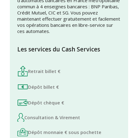
d’automates bancaires en France métropolitaine
commun à 4 enseignes bancaires : BNP Paribas,
Crédit Mutuel, CIC et SG. Vous pouvez
maintenant effectuer gratuitement et facilement
vos opérations bancaires en libre-service sur
ces automates.
Les services du Cash Services
Retrait billet €
Dépôt billet €
Dépôt chèque €
Consultation & Virement
Dépôt monnaie € sous pochette