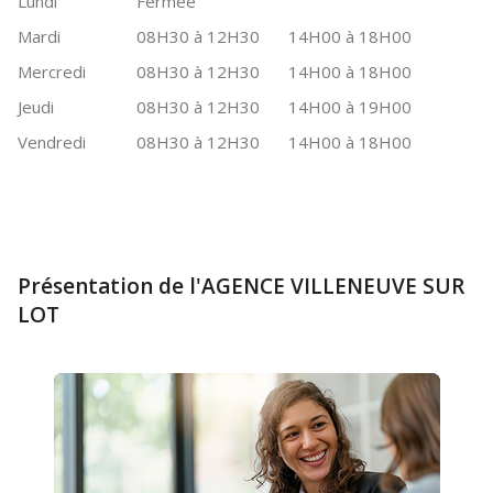
Lundi
Fermée
Mardi
08H30 à 12H30
14H00 à 18H00
Mercredi
08H30 à 12H30
14H00 à 18H00
Jeudi
08H30 à 12H30
14H00 à 19H00
Vendredi
08H30 à 12H30
14H00 à 18H00
Présentation de l'AGENCE VILLENEUVE SUR
LOT