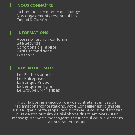
NOUS CONNAÎTRE
La banque d’un monde qui change
Nos engagements responsables
Emploi & Carrière
INFORMATIONS
Accessibilité : non conforme
Site Sécurisé
Conditions d’éligibilité
Tarifs et conditions
Glossaire
NOS AUTRES SITES
Les Professionnels
Les Entreprises
La Banque Privée
La Banque en ligne
Le Groupe BNP Paribas
Pour la bonne exécution de vos contrats, et en cas de
réclamations/contestations, votre Conseiller est joignable
sur sa ligne directe (appel non surtaxé). Si vous ne disposez
plus de son numéro de téléphone direct, envoyez-lui un
message par votre messagerie sécurisée, il vous le donnera
à nouveau en retour.