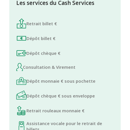
Les services du Cash Services
Retrait billet €
Dépôt billet €
Dépôt chèque €
Consultation & Virement
Dépôt monnaie € sous pochette
Dépôt chèque € sous enveloppe
Retrait rouleaux monnaie €
Assistance vocale pour le retrait de
billets