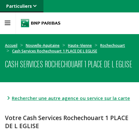
Particuliers
Banque privée
Professionnels
Entreprises
Accueil
Nouvelle-Aquitaine
Haute-Vienne
Rochechouart
Cash Services Rochechouart 1 PLACE DE L EGLISE
CASH SERVICES ROCHECHOUART 1 PLACE DE L EGLISE
Rechercher une autre agence ou service sur la carte
Votre Cash Services Rochechouart 1 PLACE
DE L EGLISE