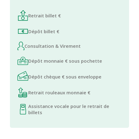
Retrait billet €
Dépôt billet €
Consultation & Virement
Dépôt monnaie € sous pochette
Dépôt chèque € sous enveloppe
Retrait rouleaux monnaie €
Assistance vocale pour le retrait de
billets