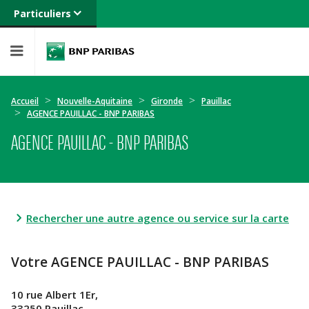
Particuliers
Banque privée
Professionnels
Entreprises
Accueil
Nouvelle-Aquitaine
Gironde
Pauillac
AGENCE PAUILLAC - BNP PARIBAS
AGENCE PAUILLAC - BNP PARIBAS
Rechercher une autre agence ou service sur la carte
Votre AGENCE PAUILLAC - BNP PARIBAS
10 rue Albert 1Er,
33250 Pauillac