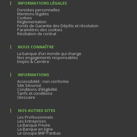
INFORMATIONS LÉGALES
Données personnelles
Mentions légales
Cookies
Réglementation
Fonds de Garantie des Dépôts et résolution
Paramètres des cookies
Résiliation de contrat
NOUS CONNAÎTRE
La banque d’un monde qui change
Nos engagements responsables
Emploi & Carrière
INFORMATIONS
Accessibilité : non conforme
Site Sécurisé
Conditions d’éligibilité
Tarifs et conditions
Glossaire
NOS AUTRES SITES
Les Professionnels
Les Entreprises
La Banque Privée
La Banque en ligne
Le Groupe BNP Paribas