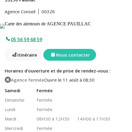
Agence Conseil
00326
05 56 59 68 59
Itinéraire
Nous contacter
Horaires d’ouverture et de prise de rendez-vous :
Agence fermée
Ouvre le 11 août à 08:30
Samedi
Fermée
Dimanche
Fermée
Lundi
Fermée
Mardi
08H30 à 12H30
14H00 à 17H30
Mercredi
Fermée