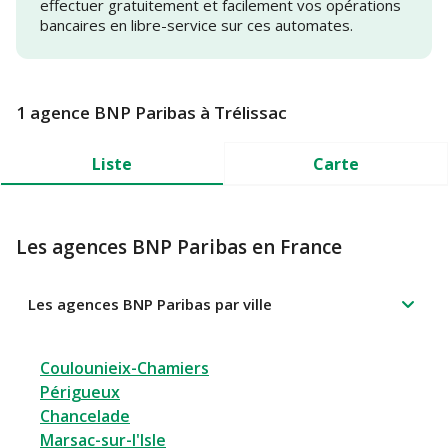
effectuer gratuitement et facilement vos opérations
bancaires en libre-service sur ces automates.
1 agence BNP Paribas à Trélissac
Liste
Carte
Les agences BNP Paribas en France
Les agences BNP Paribas par ville
Coulounieix-Chamiers
Périgueux
Chancelade
Marsac-sur-l'Isle