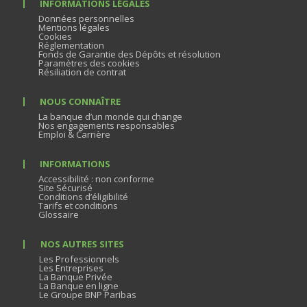
INFORMATIONS LÉGALES
Données personnelles
Mentions légales
Cookies
Réglementation
Fonds de Garantie des Dépôts et résolution
Paramètres des cookies
Résiliation de contrat
NOUS CONNAÎTRE
La banque d’un monde qui change
Nos engagements responsables
Emploi & Carrière
INFORMATIONS
Accessibilité : non conforme
Site Sécurisé
Conditions d’éligibilité
Tarifs et conditions
Glossaire
NOS AUTRES SITES
Les Professionnels
Les Entreprises
La Banque Privée
La Banque en ligne
Le Groupe BNP Paribas