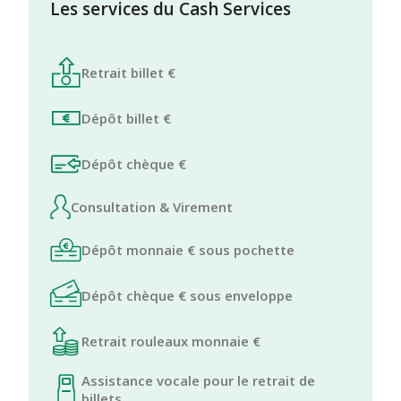
Les services du Cash Services
Retrait billet €
Dépôt billet €
Dépôt chèque €
Consultation & Virement
Dépôt monnaie € sous pochette
Dépôt chèque € sous enveloppe
Retrait rouleaux monnaie €
Assistance vocale pour le retrait de
billets