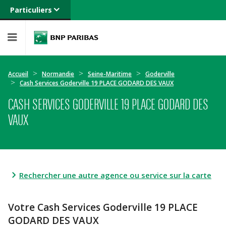
Particuliers
Banque privée
Professionnels
Entreprises
Accueil
Normandie
Seine-Maritime
Goderville
Cash Services Goderville 19 PLACE GODARD DES VAUX
CASH SERVICES GODERVILLE 19 PLACE GODARD DES
VAUX
Rechercher une autre agence ou service sur la carte
Votre Cash Services Goderville 19 PLACE
GODARD DES VAUX