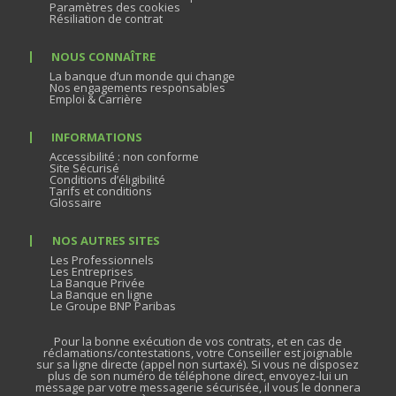
Paramètres des cookies
Résiliation de contrat
NOUS CONNAÎTRE
La banque d’un monde qui change
Nos engagements responsables
Emploi & Carrière
INFORMATIONS
Accessibilité : non conforme
Site Sécurisé
Conditions d’éligibilité
Tarifs et conditions
Glossaire
NOS AUTRES SITES
Les Professionnels
Les Entreprises
La Banque Privée
La Banque en ligne
Le Groupe BNP Paribas
Pour la bonne exécution de vos contrats, et en cas de
réclamations/contestations, votre Conseiller est joignable
sur sa ligne directe (appel non surtaxé). Si vous ne disposez
plus de son numéro de téléphone direct, envoyez-lui un
message par votre messagerie sécurisée, il vous le donnera