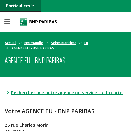
Particuliers
Banque privée
Professionnels
Entreprises
Accueil
Normandie
Seine-Maritime
Eu
AGENCE EU - BNP PARIBAS
AGENCE EU - BNP PARIBAS
Rechercher une autre agence ou service sur la carte
Votre AGENCE EU - BNP PARIBAS
26 rue Charles Morin,
76260 Eu