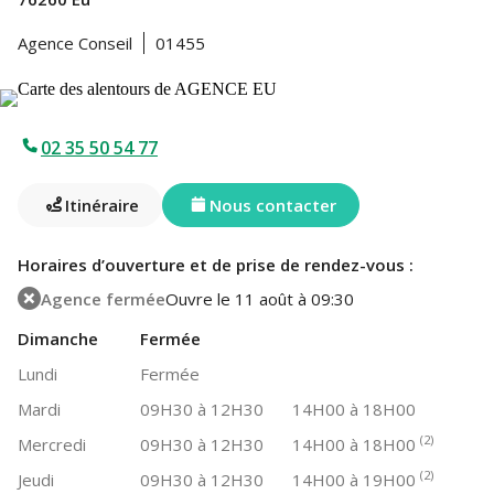
Agence Conseil
01455
02 35 50 54 77
Itinéraire
Nous contacter
Horaires d’ouverture et de prise de rendez-vous :
Agence fermée
Ouvre le 11 août à 09:30
Dimanche
Fermée
Lundi
Fermée
Mardi
09H30 à 12H30
14H00 à 18H00
(2)
Mercredi
09H30 à 12H30
14H00 à 18H00
(2)
Jeudi
09H30 à 12H30
14H00 à 19H00