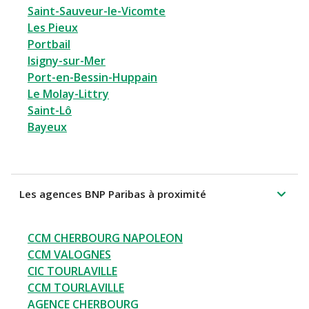
Saint-Sauveur-le-Vicomte
Les Pieux
Portbail
Isigny-sur-Mer
Port-en-Bessin-Huppain
Le Molay-Littry
Saint-Lô
Bayeux
Les agences BNP Paribas à proximité
CCM CHERBOURG NAPOLEON
CCM VALOGNES
CIC TOURLAVILLE
CCM TOURLAVILLE
AGENCE CHERBOURG