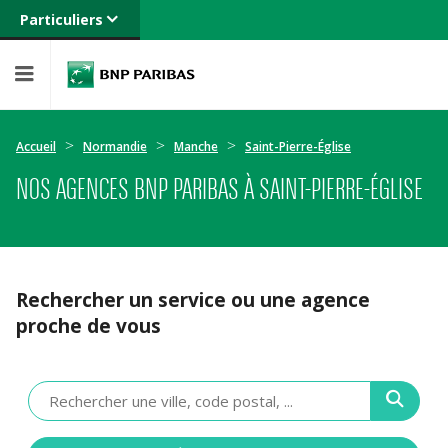
Particuliers
Banque privée
Professionnels
Entreprises
Accueil
Normandie
Manche
Saint-Pierre-Église
NOS AGENCES BNP PARIBAS À SAINT-PIERRE-ÉGLISE
Rechercher un service ou une agence
proche de vous
Veuillez
renseigner
une
adresse