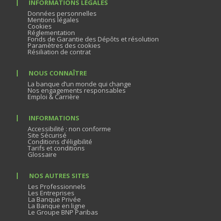
INFORMATIONS LÉGALES
Données personnelles
Mentions légales
Cookies
Réglementation
Fonds de Garantie des Dépôts et résolution
Paramètres des cookies
Résiliation de contrat
NOUS CONNAÎTRE
La banque d’un monde qui change
Nos engagements responsables
Emploi & Carrière
INFORMATIONS
Accessibilité : non conforme
Site Sécurisé
Conditions d’éligibilité
Tarifs et conditions
Glossaire
NOS AUTRES SITES
Les Professionnels
Les Entreprises
La Banque Privée
La Banque en ligne
Le Groupe BNP Paribas