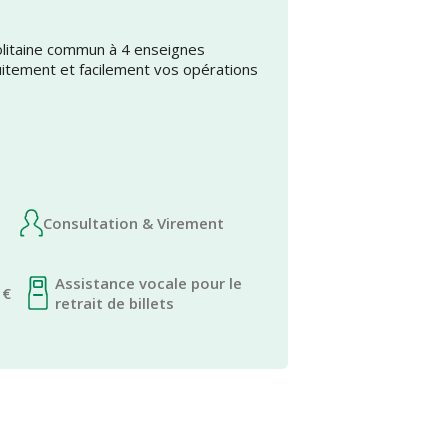
olitaine commun à 4 enseignes
uitement et facilement vos opérations
Consultation & Virement
Assistance vocale pour le
 €
retrait de billets