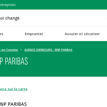
Entreprises
ui change
es
Emprunter
Assurer et sécuriser
-en-Cotentin
AGENCE CHERBOURG - BNP PARIBAS
P PARIBAS
ice sur la carte
BNP PARIBAS