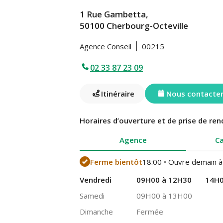
1 Rue Gambetta,
50100 Cherbourg-Octeville
Agence Conseil
00215
02 33 87 23 09
Itinéraire
Nous contacte
Horaires d’ouverture et de prise de ren
Agence
Ca
Ferme bientôt
18:00 • Ouvre demain à
Vendredi
09H00 à 12H30
14H0
Samedi
09H00 à 13H00
Dimanche
Fermée