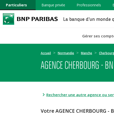
Particuliers
Banque privée
Professionnels
La banque d'un monde q
Gérer ses compt
Accueil
Normandie
Manche
Cherbourg
AGENCE CHERBOURG - BN
Rechercher une autre agence ou serv
Votre AGENCE CHERBOURG - 