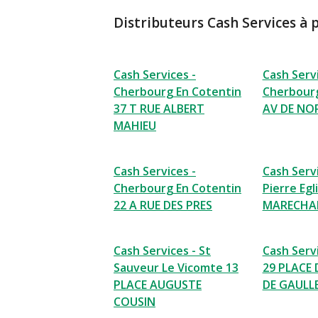
Distributeurs Cash Services à 
Cash Services -
Cash Servi
Cherbourg En Cotentin
Cherbourg
37 T RUE ALBERT
AV DE NO
MAHIEU
Cash Services -
Cash Servi
Cherbourg En Cotentin
Pierre Egl
22 A RUE DES PRES
MARECHAL
Cash Services - St
Cash Serv
Sauveur Le Vicomte 13
29 PLACE
PLACE AUGUSTE
DE GAULL
COUSIN