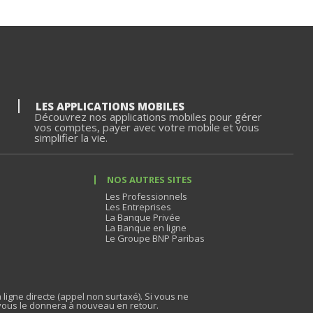
LES APPLICATIONS MOBILES
Découvrez nos applications mobiles pour gérer
vos comptes, payer avec votre mobile et vous
simplifier la vie.
NOS AUTRES SITES
Les Professionnels
Les Entreprises
La Banque Privée
La Banque en ligne
Le Groupe BNP Paribas
 ligne directe (appel non surtaxé). Si vous ne
vous le donnera à nouveau en retour.