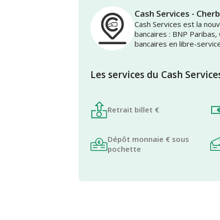
Cash Services - Cher
Cash Services est la no
bancaires : BNP Paribas,
bancaires en libre-servic
Les services du Cash Service
Retrait billet €
Dépôt monnaie € sous
pochette