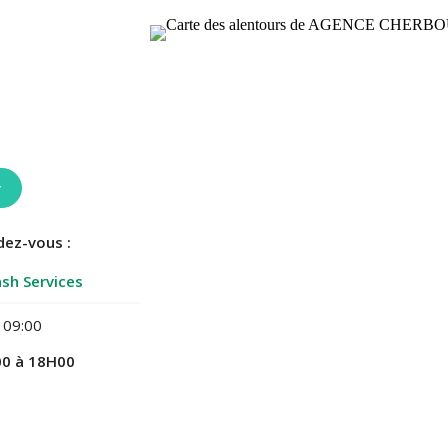
r
dez-vous :
sh Services
 09:00
0 à 18H00