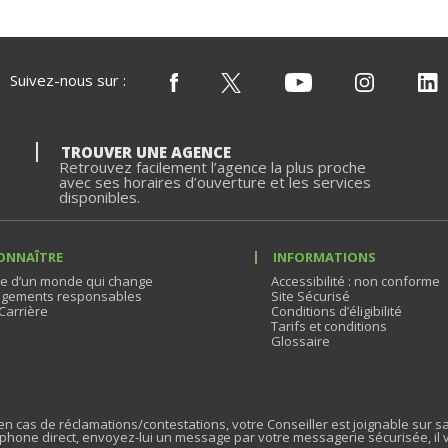
Suivez-nous sur :
TROUVER UNE AGENCE
Retrouvez facilement l’agence la plus proche
avec ses horaires d’ouverture et les services
disponibles.
ONNAÎTRE
INFORMATIONS
e d’un monde qui change
Accessibilité : non conforme
gements responsables
Site Sécurisé
Carrière
Conditions d’éligibilité
Tarifs et conditions
Glossaire
n cas de réclamations/contestations, votre Conseiller est joignable sur sa
phone direct, envoyez-lui un message par votre messagerie sécurisée, il 