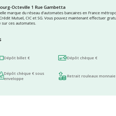
bourg-Octeville 1 Rue Gambetta
uvelle marque du réseau d’automates bancaires en France métrop
 Crédit Mutuel, CIC et SG. Vous pouvez maintenant effectuer grat
e sur ces automates.
s
Dépôt billet €
Dépôt chèque €
Dépôt chèque € sous
Retrait rouleaux monnaie
enveloppe