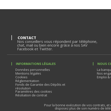
CONTACT
Nos conseillers vous répondent par téléphone,
chat, mail ou bien encore grâce à nos SAV
Facebook et Twitter.
INFORMATIONS LÉGALES
NOUS C
Données personnelles
La banqu
Mentions légales
Nos enga
Cookies
Emploi & 
Réglementation
Fonds de Garantie des Dépôts et
résolution
Paramètres des cookies
Résiliation de contrat
Pour la bonne exécution de vos contrats, et e
disposez plus de son numéro de télé