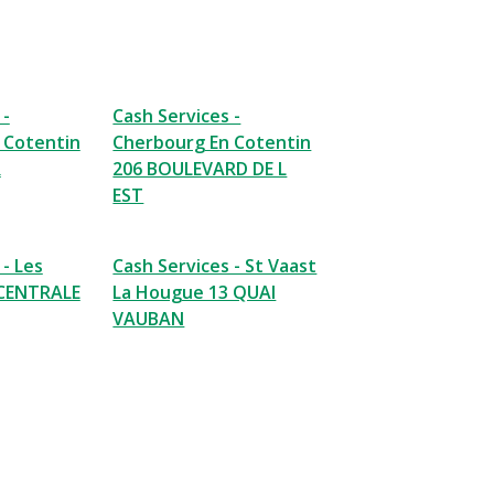
 -
Cash Services -
 Cotentin
Cherbourg En Cotentin
R
206 BOULEVARD DE L
EST
 - Les
Cash Services - St Vaast
 CENTRALE
La Hougue 13 QUAI
VAUBAN