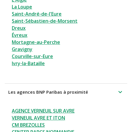
La Loupe
Saint-André-de-l'Eure
Saint-Sébastien-de-Morsent
Dreux
Évreux
Mortagne-au-Perche
Gravigny
Courville-sur-Eure
Ivry-la-Bataille
Les agences BNP Paribas à proximité
AGENCE VERNEUIL SUR AVRE
VERNEUIL AVRE ET ITON
CM BREZOLLES