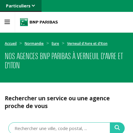
Particuliers
Banque privée
Professionnels
Entreprises
Accueil
Normandie
Eure
Verneuil d'Avre et d'Iton
NOS AGENCES BNP PARIBAS À VERNEUIL D'AVRE ET
D'ITON
Rechercher un service ou une agence
proche de vous
Veuillez
renseigner