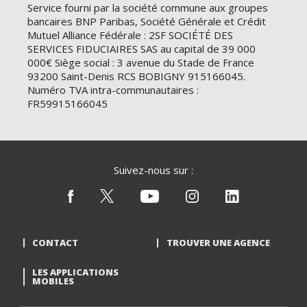
Service fourni par la société commune aux groupes
bancaires BNP Paribas, Société Générale et Crédit
Mutuel Alliance Fédérale : 2SF SOCIÉTÉ DES
SERVICES FIDUCIAIRES SAS au capital de 39 000
000€ Siège social : 3 avenue du Stade de France
93200 Saint-Denis RCS BOBIGNY 915166045.
Numéro TVA intra-communautaires :
FR59915166045
Suivez-nous sur :
CONTACT
TROUVER UNE AGENCE
LES APPLICATIONS
MOBILES