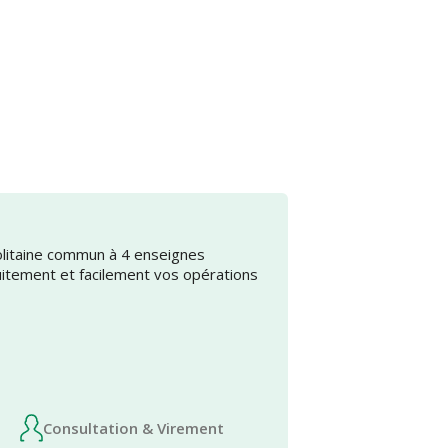
olitaine commun à 4 enseignes
uitement et facilement vos opérations
Consultation & Virement