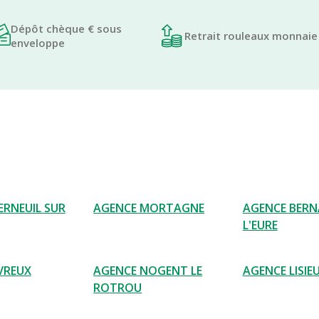
Dépôt chèque € sous
Retrait rouleaux monnaie
enveloppe
ERNEUIL SUR
AGENCE MORTAGNE
AGENCE BERN
L'EURE
VREUX
AGENCE NOGENT LE
AGENCE LISIE
ROTROU