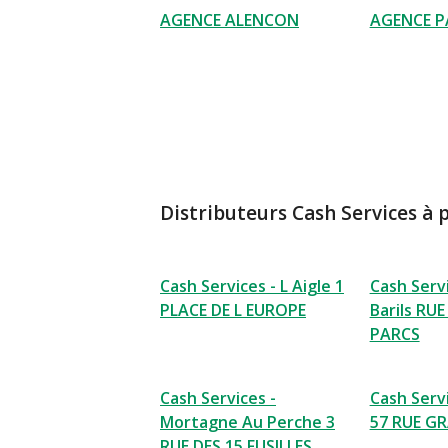
AGENCE ALENCON
AGENCE P
Distributeurs Cash Services à 
Cash Services - L Aigle 1
Cash Servi
PLACE DE L EUROPE
Barils RU
PARCS
Cash Services -
Cash Serv
Mortagne Au Perche 3
57 RUE G
RUE DES 15 FUSILLES