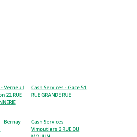
 - Verneuil
Cash Services - Gace 51
ton 22 RUE
RUE GRANDE RUE
NNERIE
 - Bernay
Cash Services -
S
Vimoutiers 6 RUE DU
MOULIN