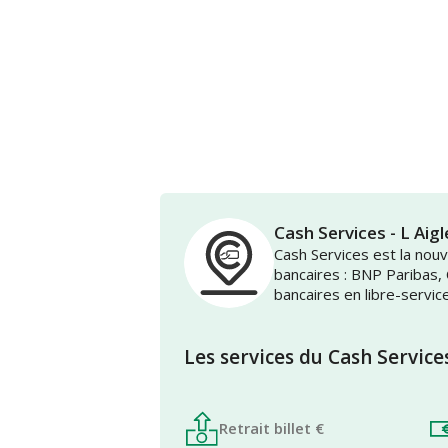
Cash Services - L Ai
Cash Services est la no
bancaires : BNP Paribas,
bancaires en libre-servic
Les services du Cash Service
Retrait billet €