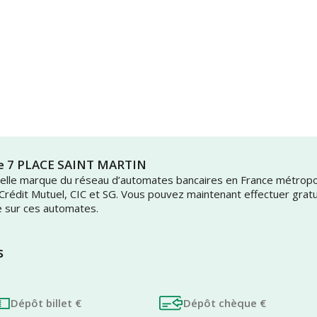
gle 7 PLACE SAINT MARTIN
uvelle marque du réseau d’automates bancaires en France métrop
 Crédit Mutuel, CIC et SG. Vous pouvez maintenant effectuer grat
e sur ces automates.
s
Dépôt billet €
Dépôt chèque €