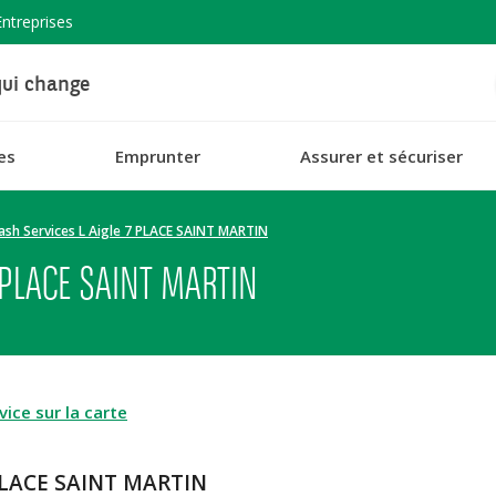
Entreprises
ui change
es
Emprunter
Assurer et sécuriser
ash Services L Aigle 7 PLACE SAINT MARTIN
 PLACE SAINT MARTIN
ice sur la carte
 PLACE SAINT MARTIN