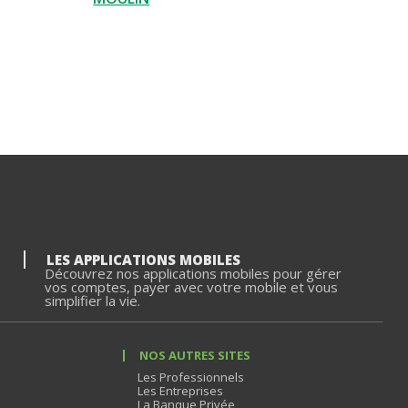
LES APPLICATIONS MOBILES
Découvrez nos applications mobiles pour gérer
vos comptes, payer avec votre mobile et vous
simplifier la vie.
NOS AUTRES SITES
Les Professionnels
Les Entreprises
La Banque Privée