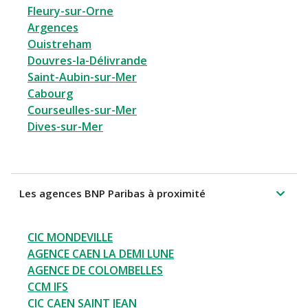
Fleury-sur-Orne
Argences
Ouistreham
Douvres-la-Délivrande
Saint-Aubin-sur-Mer
Cabourg
Courseulles-sur-Mer
Dives-sur-Mer
Les agences BNP Paribas à proximité
CIC MONDEVILLE
AGENCE CAEN LA DEMI LUNE
AGENCE DE COLOMBELLES
CCM IFS
CIC CAEN SAINT JEAN