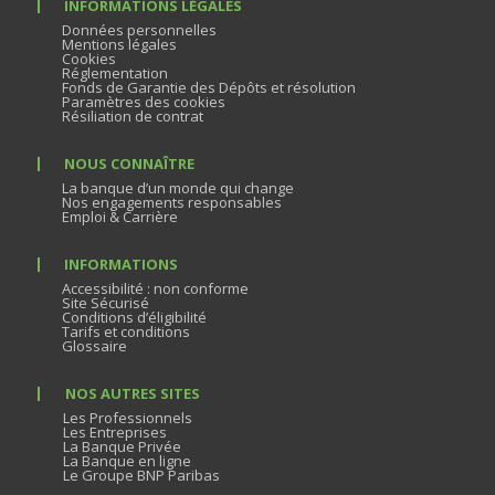
INFORMATIONS LÉGALES
Données personnelles
Mentions légales
Cookies
Réglementation
Fonds de Garantie des Dépôts et résolution
Paramètres des cookies
Résiliation de contrat
NOUS CONNAÎTRE
La banque d’un monde qui change
Nos engagements responsables
Emploi & Carrière
INFORMATIONS
Accessibilité : non conforme
Site Sécurisé
Conditions d’éligibilité
Tarifs et conditions
Glossaire
NOS AUTRES SITES
Les Professionnels
Les Entreprises
La Banque Privée
La Banque en ligne
Le Groupe BNP Paribas