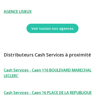
AGENCE LISIEUX
Voir toutes nos agences
Distributeurs Cash Services à proximité
Cash Services - Caen 116 BOULEVARD MARECHAL
LECLERC
Cash Services - Caen 16 PLACE DE LA REPUBLIQUE