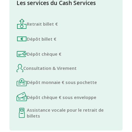
Les services du Cash Services
Retrait billet €
Dépôt billet €
Dépôt chèque €
Consultation & Virement
Dépôt monnaie € sous pochette
Dépôt chèque € sous enveloppe
Assistance vocale pour le retrait de
billets