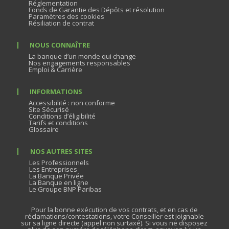
Réglementation
Fonds de Garantie des Dépôts et résolution
Paramètres des cookies
Résiliation de contrat
NOUS CONNAÎTRE
La banque d’un monde qui change
Nos engagements responsables
Emploi & Carrière
INFORMATIONS
Accessibilité : non conforme
Site Sécurisé
Conditions d’éligibilité
Tarifs et conditions
Glossaire
NOS AUTRES SITES
Les Professionnels
Les Entreprises
La Banque Privée
La Banque en ligne
Le Groupe BNP Paribas
Pour la bonne exécution de vos contrats, et en cas de
réclamations/contestations, votre Conseiller est joignable
sur sa ligne directe (appel non surtaxé). Si vous ne disposez