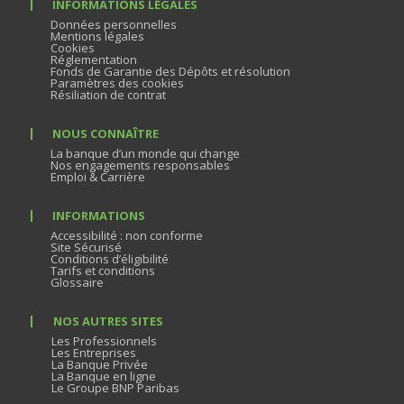
INFORMATIONS LÉGALES
Données personnelles
Mentions légales
Cookies
Réglementation
Fonds de Garantie des Dépôts et résolution
Paramètres des cookies
Résiliation de contrat
NOUS CONNAÎTRE
La banque d’un monde qui change
Nos engagements responsables
Emploi & Carrière
INFORMATIONS
Accessibilité : non conforme
Site Sécurisé
Conditions d’éligibilité
Tarifs et conditions
Glossaire
NOS AUTRES SITES
Les Professionnels
Les Entreprises
La Banque Privée
La Banque en ligne
Le Groupe BNP Paribas