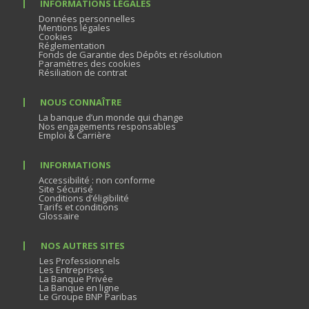
INFORMATIONS LÉGALES
Données personnelles
Mentions légales
Cookies
Réglementation
Fonds de Garantie des Dépôts et résolution
Paramètres des cookies
Résiliation de contrat
NOUS CONNAÎTRE
La banque d’un monde qui change
Nos engagements responsables
Emploi & Carrière
INFORMATIONS
Accessibilité : non conforme
Site Sécurisé
Conditions d’éligibilité
Tarifs et conditions
Glossaire
NOS AUTRES SITES
Les Professionnels
Les Entreprises
La Banque Privée
La Banque en ligne
Le Groupe BNP Paribas