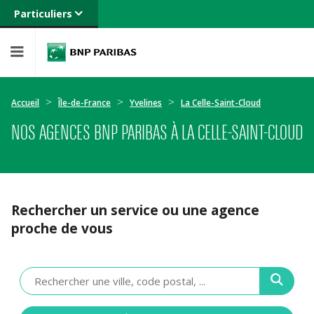
Particuliers
Banque privée
Professionnels
Entreprises
Accueil
Île-de-France
Yvelines
La Celle-Saint-Cloud
NOS AGENCES BNP PARIBAS À LA CELLE-SAINT-CLOUD
Rechercher un service ou une agence
proche de vous
Veuillez
renseigner
une
adresse