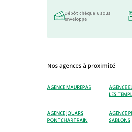
Dépôt chèque € sous
enveloppe
Nos agences à proximité
AGENCE MAUREPAS
AGENCE 
LES TEMPL
AGENCE JOUARS
AGENCE PL
PONTCHARTRAIN
SABLONS