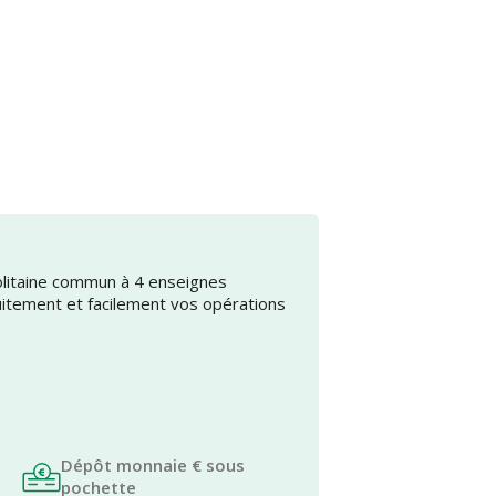
olitaine commun à 4 enseignes
uitement et facilement vos opérations
Dépôt monnaie € sous
pochette