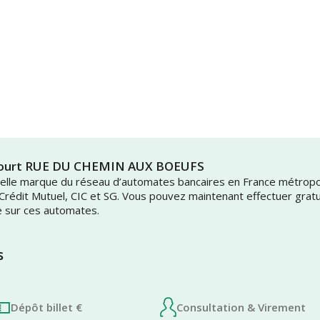
ancourt RUE DU CHEMIN AUX BOEUFS
uvelle marque du réseau d’automates bancaires en France métrop
 Crédit Mutuel, CIC et SG. Vous pouvez maintenant effectuer grat
e sur ces automates.
s
Dépôt billet €
Consultation & Virement