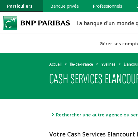
Particuliers
Banque privée
Professionnels
La banque d'un monde q
Gérer ses compt
Accueil
Île-de-France
Yvelines
Élancou
CASH SERVICES ELANCOU
Rechercher une autre agence ou serv
Votre Cash Services Elancou