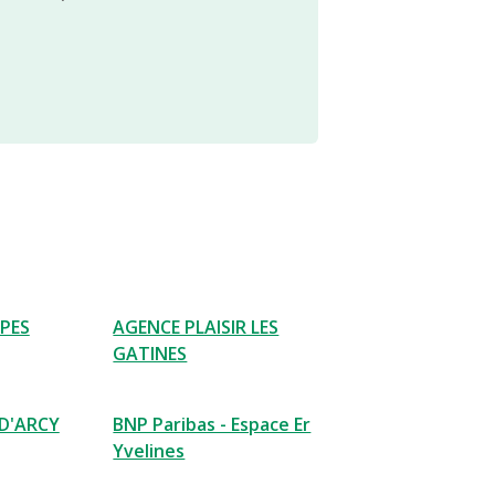
PES
AGENCE PLAISIR LES
GATINES
 D'ARCY
BNP Paribas - Espace Er
Yvelines