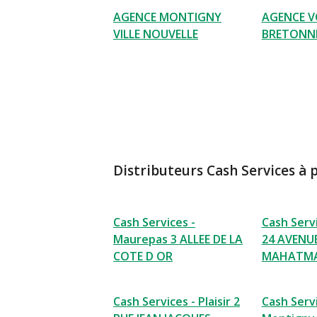
AGENCE MONTIGNY
AGENCE VO
VILLE NOUVELLE
BRETONN
Distributeurs Cash Services à 
Cash Services -
Cash Serv
Maurepas 3 ALLEE DE LA
24 AVENU
COTE D OR
MAHATMA
Cash Services - Plaisir 2
Cash Servi