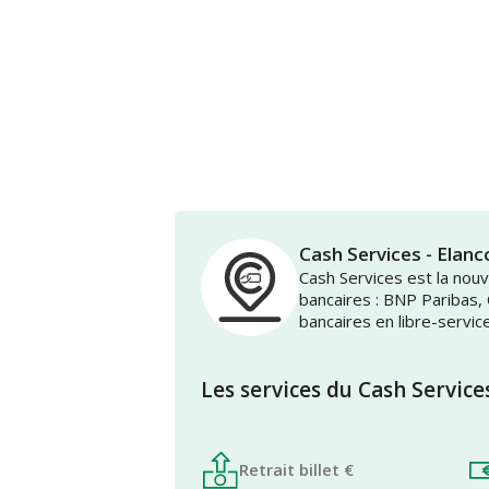
Cash Services - El
Cash Services est la no
bancaires : BNP Paribas,
bancaires en libre-servic
Les services du Cash Service
Retrait billet €