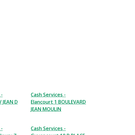
 -
Cash Services -
V JEAN D
Elancourt 1 BOULEVARD
JEAN MOULIN
 -
Cash Services -