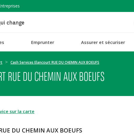
Entreprises
ui change
es
Emprunter
Assurer et sécuriser
rt
Cash Services Elancourt RUE DU CHEMIN AUX BOEUFS
RT RUE DU CHEMIN AUX BOEUFS
ice sur la carte
rt RUE DU CHEMIN AUX BOEUFS