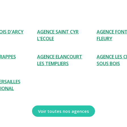
OIS D'ARCY
AGENCE SAINT CYR
AGENCE FONT
L'ECOLE
FLEURY
RAPPES
AGENCE ELANCOURT
AGENCE LES C
LES TEMPLIERS
SOUS BOIS
ERSAILLES
IONAL
Voir toutes nos agences