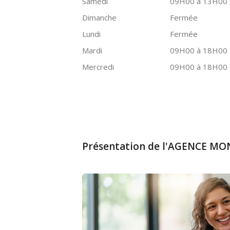
Samedi
09H00 à 13H00
Dimanche
Fermée
Lundi
Fermée
Mardi
09H00 à 18H00
Mercredi
09H00 à 18H00
Présentation de l'AGENCE M