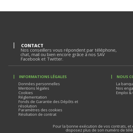
CONTACT
Nos conseillers vous répondent par téléphone,
chat, mail ou bien encore grâce à nos SAV
Facebook et Twitter.
INFORMATIONS LÉGALES
NOUS C
Données personnelles
La banqu
Mentions légales
Nos enga
Cookies
Emploi & 
Réglementation
Fonds de Garantie des Dépôts et
résolution
Paramètres des cookies
Résiliation de contrat
Pour la bonne exécution de vos contrats, et e
disposez plus de son numéro de télé