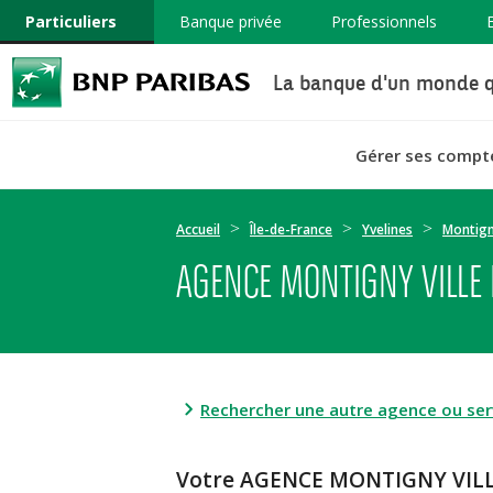
Particuliers
Banque privée
Professionnels
La banque d'un monde q
Gérer ses compt
Accueil
Île-de-France
Yvelines
Montign
AGENCE MONTIGNY VILLE 
Rechercher une autre agence ou serv
Votre AGENCE MONTIGNY VILL