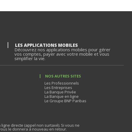
LES APPLICATIONS MOBILES
Découvrez nos applications mobiles pour gérer
vos comptes, payer avec votre mobile et vous
simplifier la vie.
NOS AUTRES SITES
Les Professionnels
Les Entreprises
La Banque Privée
La Banque en ligne
Le Groupe BNP Paribas
 ligne directe (appel non surtaxé). Si vous ne
vous le donnera à nouveau en retour.