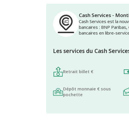
Cash Services - Mont
Cash Services est la no
bancaires : BNP Paribas,
bancaires en libre-servic
Les services du Cash Service
Retrait billet €
Dépôt monnaie € sous
pochette