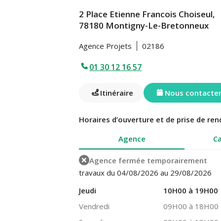
2 Place Etienne Francois Choiseul,
78180 Montigny-Le-Bretonneux
Agence Projets
02186
01 30 12 16 57
Itinéraire
Nous contacte
Horaires d’ouverture et de prise de ren
Agence
Ca
Agence fermée temporairement
travaux du 04/08/2026 au 29/08/2026
Jeudi
10H00 à 19H00
Vendredi
09H00 à 18H00