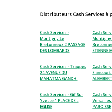
Distributeurs Cash Services à 
Cash Services -
Cash Servi
Montigny Le
Montigny
Bretonneux 2 PASSAGE
Bretonneu
DES LOMBARDS
ETIENNE 
Cash Services - Trappes
Cash Servi
24 AVENUE DU
Elancourt
MAHATMA GANDHI
ALEMBER
Cash Services - Gif Sur
Cash Servi
Yvette 1 PLACE DE L
Versailles
EGLISE
PAROISSE