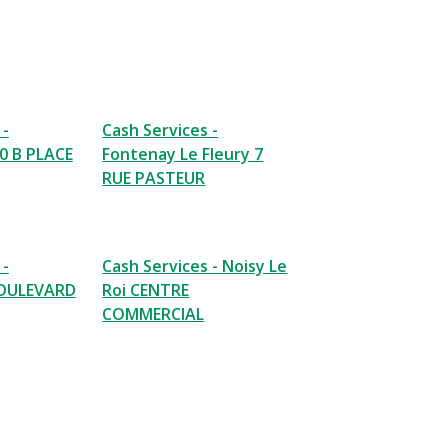
 -
Cash Services -
0 B PLACE
Fontenay Le Fleury 7
RUE PASTEUR
 -
Cash Services - Noisy Le
BOULEVARD
Roi CENTRE
COMMERCIAL