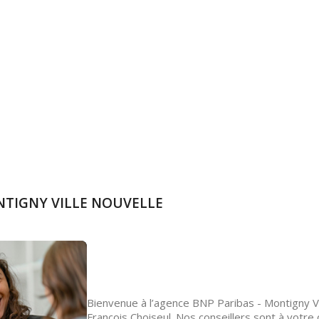
ONTIGNY VILLE NOUVELLE
Bienvenue à l’agence BNP Paribas - Montigny Vil
Francois Choiseul. Nos conseillers sont à votr