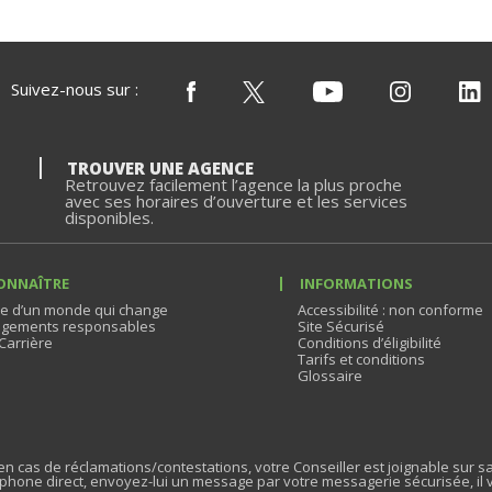
Suivez-nous sur :
TROUVER UNE AGENCE
Retrouvez facilement l’agence la plus proche
avec ses horaires d’ouverture et les services
disponibles.
ONNAÎTRE
INFORMATIONS
e d’un monde qui change
Accessibilité : non conforme
gements responsables
Site Sécurisé
Carrière
Conditions d’éligibilité
Tarifs et conditions
Glossaire
n cas de réclamations/contestations, votre Conseiller est joignable sur sa
phone direct, envoyez-lui un message par votre messagerie sécurisée, il 