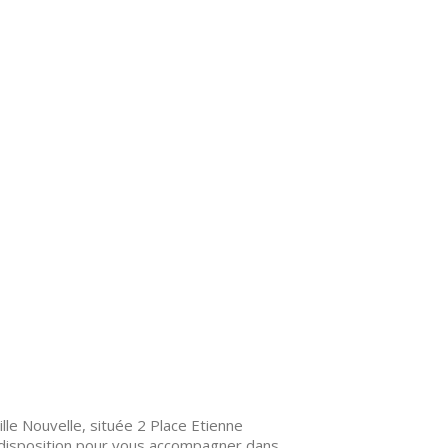
le Nouvelle, située 2 Place Etienne
e disposition pour vous accompagner dans