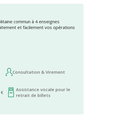
olitaine commun à 4 enseignes
uitement et facilement vos opérations
Consultation & Virement
Assistance vocale pour le
 €
retrait de billets