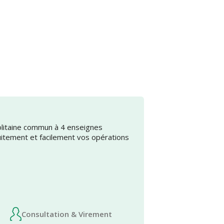
olitaine commun à 4 enseignes
uitement et facilement vos opérations
Consultation & Virement