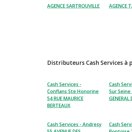
AGENCE SARTROUVILLE
AGENCE T
Distributeurs Cash Services à 
Cash Services -
Cash Serv
Conflans Ste Honorine
Sur Seine
54 RUE MAURICE
GENERAL 
BERTEAUX
Cash Services - Andresy
Cash Servi
55 AVENUE DES
Pontoise 