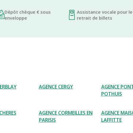
Dépôt chèque € sous
Assistance vocale pour le
enveloppe
retrait de billets
ERBLAY
AGENCE CERGY
AGENCE PONT
POTHUIS
CHERES
AGENCE CORMEILLES EN
AGENCE MAI
PARISIS
LAFFITTE