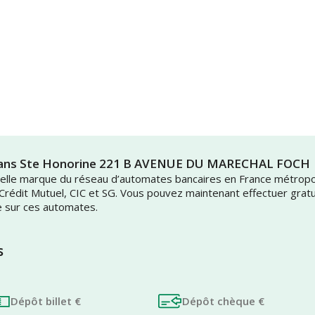
nflans Ste Honorine 221 B AVENUE DU MARECHAL FOCH
uvelle marque du réseau d’automates bancaires en France métrop
 Crédit Mutuel, CIC et SG. Vous pouvez maintenant effectuer grat
e sur ces automates.
s
Dépôt billet €
Dépôt chèque €