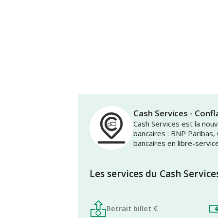
Cash Services - Co
Cash Services est la no
bancaires : BNP Paribas,
bancaires en libre-servic
Les services du Cash Service
Retrait billet €