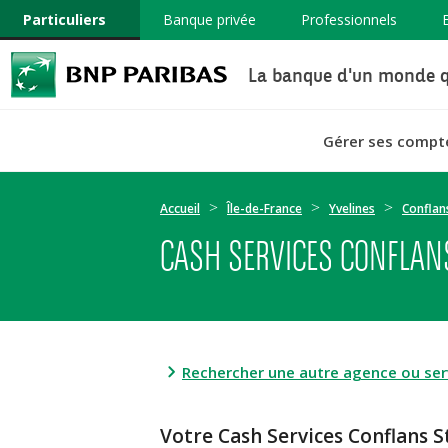
Particuliers
Banque privée
Professionnels
La banque d'un monde q
Gérer ses compt
Accueil
Île-de-France
Yvelines
Conflan
CASH SERVICES CONFLAN
Rechercher une autre agence ou serv
Votre Cash Services Conflan