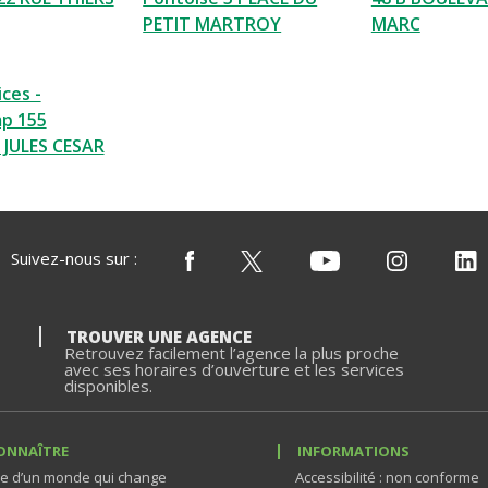
PETIT MARTROY
MARC
ces -
p 155
JULES CESAR
Suivez-nous sur :
TROUVER UNE AGENCE
Retrouvez facilement l’agence la plus proche
avec ses horaires d’ouverture et les services
disponibles.
ONNAÎTRE
INFORMATIONS
e d’un monde qui change
Accessibilité : non conforme