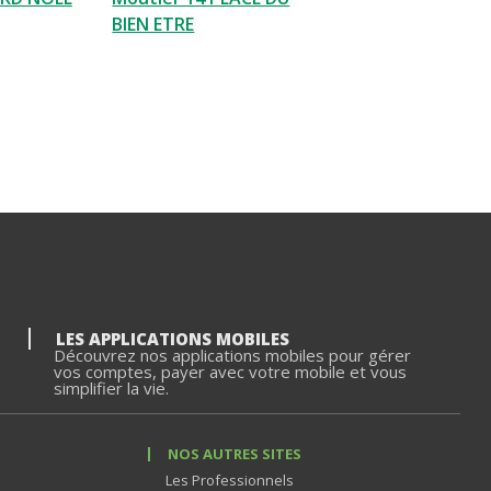
BIEN ETRE
LES APPLICATIONS MOBILES
Découvrez nos applications mobiles pour gérer
vos comptes, payer avec votre mobile et vous
simplifier la vie.
NOS AUTRES SITES
Les Professionnels