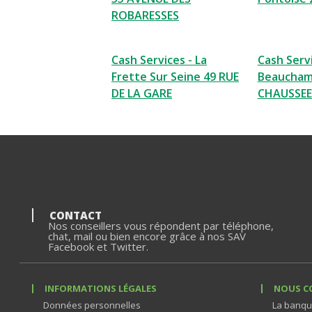
ROBARESSES
Cash Services - La
Cash Servi
Frette Sur Seine 49 RUE
Beaucham
DE LA GARE
CHAUSSEE 
CONTACT
Nos conseillers vous répondent par téléphone,
chat, mail ou bien encore grâce à nos SAV
Facebook et Twitter.
INFORMATIONS LÉGALES
NOUS C
Données personnelles
La banqu