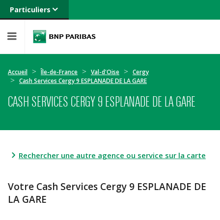
Particuliers
Banque privée
Professionnels
Entreprises
Accueil
Île-de-France
Val-d'Oise
Cergy
Cash Services Cergy 9 ESPLANADE DE LA GARE
CASH SERVICES CERGY 9 ESPLANADE DE LA GARE
Rechercher une autre agence ou service sur la carte
Votre Cash Services Cergy 9 ESPLANADE DE
LA GARE