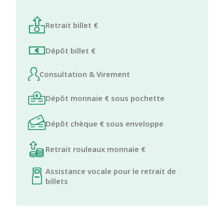
Retrait billet €
Dépôt billet €
Consultation & Virement
Dépôt monnaie € sous pochette
Dépôt chèque € sous enveloppe
Retrait rouleaux monnaie €
Assistance vocale pour le retrait de
billets