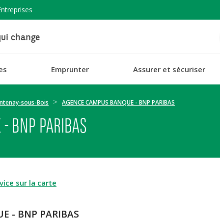
Entreprises
ui change
es
Emprunter
Assurer et sécuriser
ntenay-sous-Bois
AGENCE CAMPUS BANQUE - BNP PARIBAS
- BNP PARIBAS
ice sur la carte
E - BNP PARIBAS