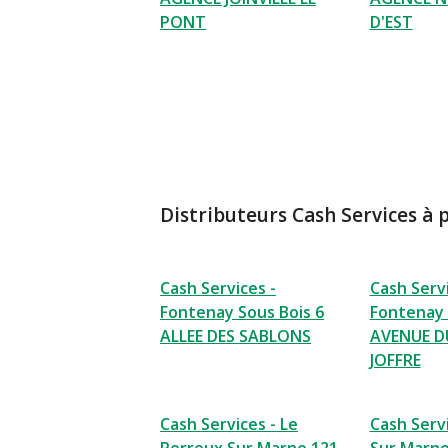
PONT
D'EST
Distributeurs Cash Services à 
Cash Services -
Cash Servi
Fontenay Sous Bois 6
Fontenay 
ALLEE DES SABLONS
AVENUE D
JOFFRE
Cash Services - Le
Cash Serv