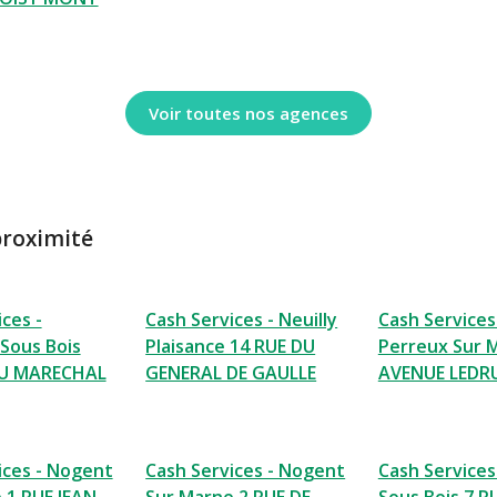
Voir toutes nos agences
proximité
ces -
Cash Services - Neuilly
Cash Services
Sous Bois
Plaisance 14 RUE DU
Perreux Sur 
U MARECHAL
GENERAL DE GAULLE
AVENUE LEDR
ices - Nogent
Cash Services - Nogent
Cash Services