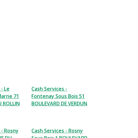
 - Le
Cash Services -
Marne 71
Fontenay Sous Bois 51
U ROLLIN
BOULEVARD DE VERDUN
 - Rosny
Cash Services - Rosny