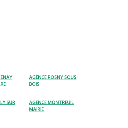
TENAY
AGENCE ROSNY SOUS
ARE
BOIS
LY SUR
AGENCE MONTREUIL
MAIRIE