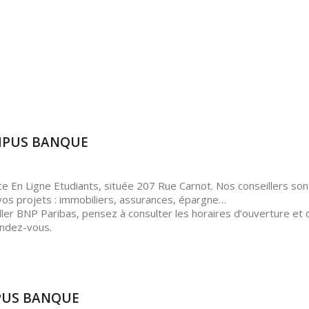
AMPUS BANQUE
 En Ligne Etudiants, située 207 Rue Carnot. Nos conseillers son
os projets : immobiliers, assurances, épargne…
ller BNP Paribas, pensez à consulter les horaires d’ouverture et
endez-vous.
MPUS BANQUE