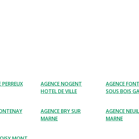
E PERREUX
AGENCE NOGENT
AGENCE FON
HOTEL DE VILLE
SOUS BOIS G
FONTENAY
AGENCE BRY SUR
AGENCE NEUIL
MARNE
MARNE
NOISY MONT