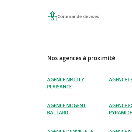
Commande devises
Nos agences à proximité
AGENCE NEUILLY
AGENCE L
PLAISANCE
AGENCE NOGENT
AGENCE 
BALTARD
PYRAMIDE
AGENCE JOINVILLE LE
AGENCE 