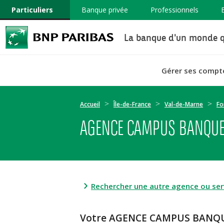
Particuliers
Banque privée
Professionnels
La banque d'un monde q
Gérer ses compt
Accueil
Île-de-France
Val-de-Marne
Fo
AGENCE CAMPUS BANQUE 
Rechercher une autre agence ou serv
Votre AGENCE CAMPUS BANQU