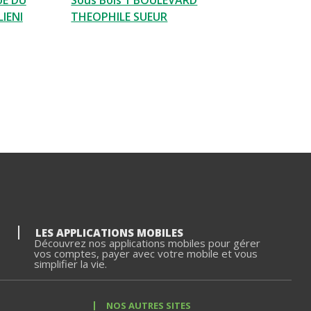
UE DU
Sous Bois 1 BOULEVARD
IENI
THEOPHILE SUEUR
LES APPLICATIONS MOBILES
Découvrez nos applications mobiles pour gérer
vos comptes, payer avec votre mobile et vous
simplifier la vie.
NOS AUTRES SITES