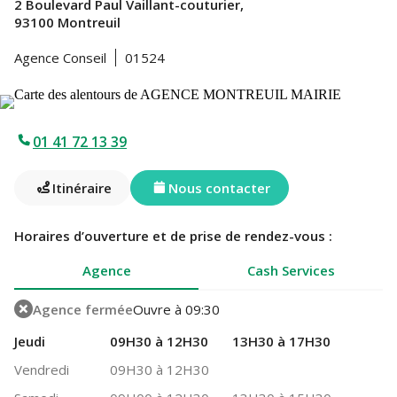
2 Boulevard Paul Vaillant-couturier,
93100 Montreuil
Agence Conseil
01524
01 41 72 13 39
Itinéraire
Nous contacter
Horaires d’ouverture et de prise de rendez-vous :
Agence
Cash Services
Agence fermée
Ouvre à 09:30
Jeudi
09H30 à 12H30
13H30 à 17H30
Vendredi
09H30 à 12H30