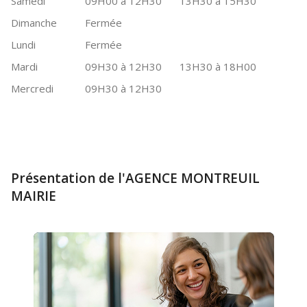
Samedi
09H00 à 12H30
13H30 à 15H30
Dimanche
Fermée
Lundi
Fermée
Mardi
09H30 à 12H30
13H30 à 18H00
Mercredi
09H30 à 12H30
Présentation de l'AGENCE MONTREUIL
MAIRIE