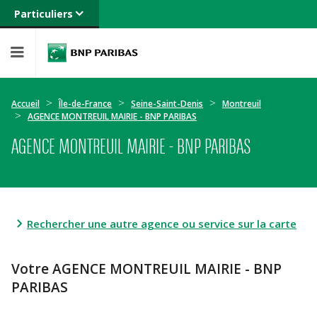
Particuliers
Banque privée
Professionnels
Entreprises
Accueil
Île-de-France
Seine-Saint-Denis
Montreuil
AGENCE MONTREUIL MAIRIE - BNP PARIBAS
AGENCE MONTREUIL MAIRIE - BNP PARIBAS
Rechercher une autre agence ou service sur la carte
Votre AGENCE MONTREUIL MAIRIE - BNP
PARIBAS