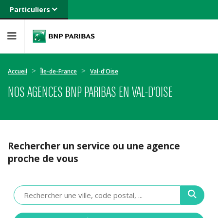
Particuliers
Banque privée
Professionnels
Entreprises
Accueil
Île-de-France
Val-d'Oise
NOS AGENCES BNP PARIBAS EN VAL-D'OISE
Rechercher un service ou une agence
proche de vous
Veuillez
renseigner
une
adresse