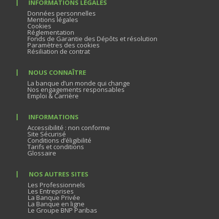
INFORMATIONS LÉGALES
Données personnelles
Mentions légales
Cookies
Réglementation
Fonds de Garantie des Dépôts et résolution
Paramètres des cookies
Résiliation de contrat
NOUS CONNAÎTRE
La banque d’un monde qui change
Nos engagements responsables
Emploi & Carrière
INFORMATIONS
Accessibilité : non conforme
Site Sécurisé
Conditions d’éligibilité
Tarifs et conditions
Glossaire
NOS AUTRES SITES
Les Professionnels
Les Entreprises
La Banque Privée
La Banque en ligne
Le Groupe BNP Paribas