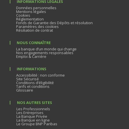
INFORMATIONS LÉGALES
Données personnelles
Mentions légales
Cookies
Réglementation
Fonds de Garantie des Dépôts et résolution
Paramètres des cookies
Résiliation de contrat
NOUS CONNAÎTRE
La banque d’un monde qui change
Nos engagements responsables
Emploi & Carrière
INFORMATIONS
Accessibilité : non conforme
Site Sécurisé
Conditions d’éligibilité
Tarifs et conditions
Glossaire
NOS AUTRES SITES
Les Professionnels
Les Entreprises
La Banque Privée
La Banque en ligne
Le Groupe BNP Paribas