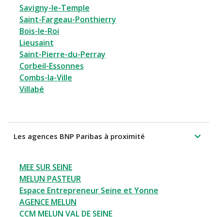
Savigny-le-Temple
Saint-Fargeau-Ponthierry
Bois-le-Roi
Lieusaint
Saint-Pierre-du-Perray
Corbeil-Essonnes
Combs-la-Ville
Villabé
Les agences BNP Paribas à proximité
MEE SUR SEINE
MELUN PASTEUR
Espace Entrepreneur Seine et Yonne
AGENCE MELUN
CCM MELUN VAL DE SEINE