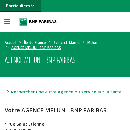
Particuliers
Banque privée
Professionnels
Entreprises
Accueil
Île-de-France
Seine-et-Marne
Melun
AGENCE MELUN - BNP PARIBAS
AGENCE MELUN - BNP PARIBAS
Rechercher une autre agence ou service sur la carte
Votre AGENCE MELUN - BNP PARIBAS
1 rue Saint Etienne,
77000 Melun