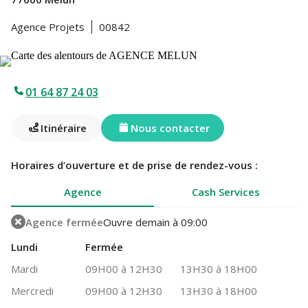
Agence Projets
00842
01 64 87 24 03
Itinéraire
Nous contacter
Horaires d’ouverture et de prise de rendez-vous :
Agence
Cash Services
Agence fermée
Ouvre demain à 09:00
Lundi
Fermée
Mardi
09H00 à 12H30
13H30 à 18H00
Mercredi
09H00 à 12H30
13H30 à 18H00