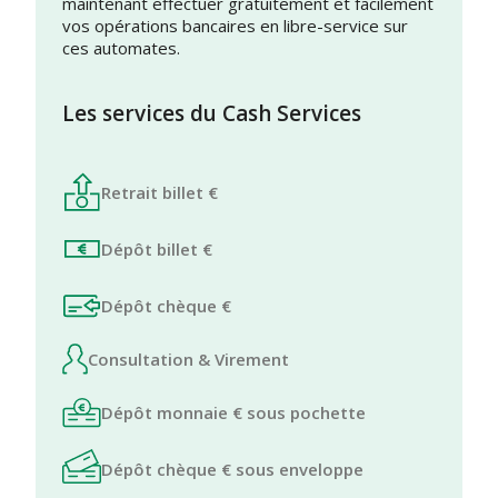
maintenant effectuer gratuitement et facilement
vos opérations bancaires en libre-service sur
ces automates.
Les services du Cash Services
Retrait billet €
Dépôt billet €
Dépôt chèque €
Consultation & Virement
Dépôt monnaie € sous pochette
Dépôt chèque € sous enveloppe