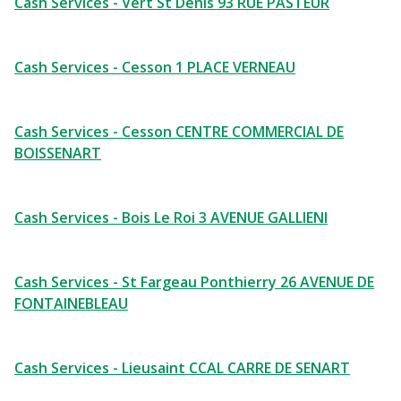
Cash Services - Vert St Denis 93 RUE PASTEUR
Cash Services - Cesson 1 PLACE VERNEAU
Cash Services - Cesson CENTRE COMMERCIAL DE
BOISSENART
Cash Services - Bois Le Roi 3 AVENUE GALLIENI
Cash Services - St Fargeau Ponthierry 26 AVENUE DE
FONTAINEBLEAU
Cash Services - Lieusaint CCAL CARRE DE SENART