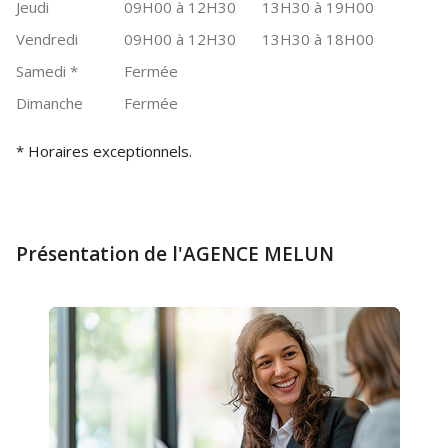
Jeudi
09H00 à 12H30
13H30 à 19H00
Vendredi
09H00 à 12H30
13H30 à 18H00
Samedi
*
Fermée
Dimanche
Fermée
* Horaires exceptionnels.
Présentation de l'AGENCE MELUN