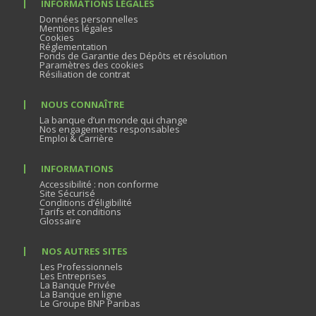
INFORMATIONS LÉGALES
Données personnelles
Mentions légales
Cookies
Réglementation
Fonds de Garantie des Dépôts et résolution
Paramètres des cookies
Résiliation de contrat
NOUS CONNAÎTRE
La banque d’un monde qui change
Nos engagements responsables
Emploi & Carrière
INFORMATIONS
Accessibilité : non conforme
Site Sécurisé
Conditions d’éligibilité
Tarifs et conditions
Glossaire
NOS AUTRES SITES
Les Professionnels
Les Entreprises
La Banque Privée
La Banque en ligne
Le Groupe BNP Paribas