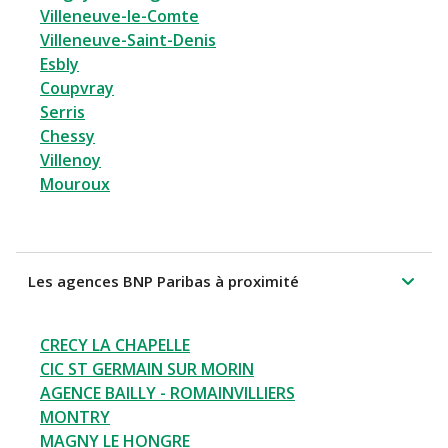
Villeneuve-le-Comte
Villeneuve-Saint-Denis
Esbly
Coupvray
Serris
Chessy
Villenoy
Mouroux
Les agences BNP Paribas à proximité
CRECY LA CHAPELLE
CIC ST GERMAIN SUR MORIN
AGENCE BAILLY - ROMAINVILLIERS
MONTRY
MAGNY LE HONGRE