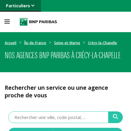
Particuliers
Banque privée
Professionnels
Entreprises
Accueil
Île-de-France
Seine-et-Marne
Crécy-la-Chapelle
NOS AGENCES BNP PARIBAS À CRÉCY-LA-CHAPELLE
Rechercher un service ou une agence
proche de vous
Veuillez
renseigner
une
adresse