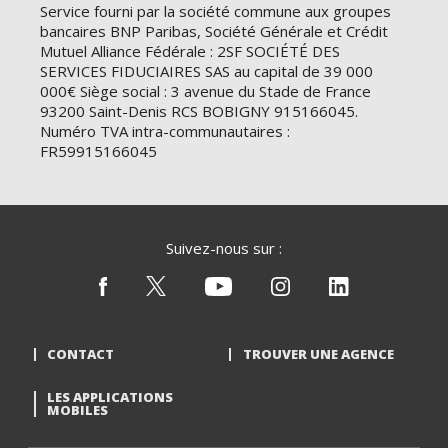
Service fourni par la société commune aux groupes
bancaires BNP Paribas, Société Générale et Crédit
Mutuel Alliance Fédérale : 2SF SOCIÉTÉ DES
SERVICES FIDUCIAIRES SAS au capital de 39 000
000€ Siège social : 3 avenue du Stade de France
93200 Saint-Denis RCS BOBIGNY 915166045.
Numéro TVA intra-communautaires :
FR59915166045
Suivez-nous sur :
CONTACT
TROUVER UNE AGENCE
LES APPLICATIONS
MOBILES