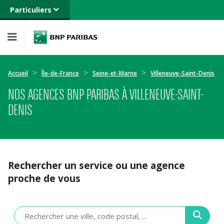
Particuliers
Banque privée
Professionnels
Entreprises
Accueil
Île-de-France
Seine-et-Marne
Villeneuve-Saint-Denis
NOS AGENCES BNP PARIBAS À VILLENEUVE-SAINT-
DENIS
Rechercher un service ou une agence
proche de vous
Veuillez
renseigner