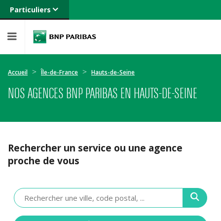
Particuliers
Banque privée
Professionnels
Entreprises
Accueil
Île-de-France
Hauts-de-Seine
NOS AGENCES BNP PARIBAS EN HAUTS-DE-SEINE
Rechercher un service ou une agence
proche de vous
Veuillez
renseigner
une
adresse