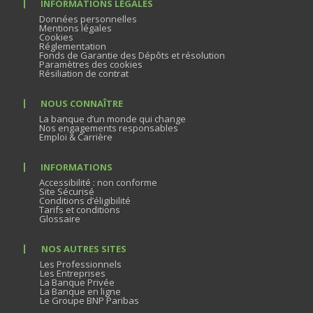
INFORMATIONS LÉGALES
Données personnelles
Mentions légales
Cookies
Réglementation
Fonds de Garantie des Dépôts et résolution
Paramètres des cookies
Résiliation de contrat
NOUS CONNAÎTRE
La banque d’un monde qui change
Nos engagements responsables
Emploi & Carrière
INFORMATIONS
Accessibilité : non conforme
Site Sécurisé
Conditions d’éligibilité
Tarifs et conditions
Glossaire
NOS AUTRES SITES
Les Professionnels
Les Entreprises
La Banque Privée
La Banque en ligne
Le Groupe BNP Paribas