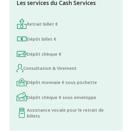
Les services du Cash Services
Retrait billet €
Dépôt billet €
Dépôt chèque €
Consultation & Virement
Dépôt monnaie € sous pochette
Dépôt chèque € sous enveloppe
Assistance vocale pour le retrait de
billets