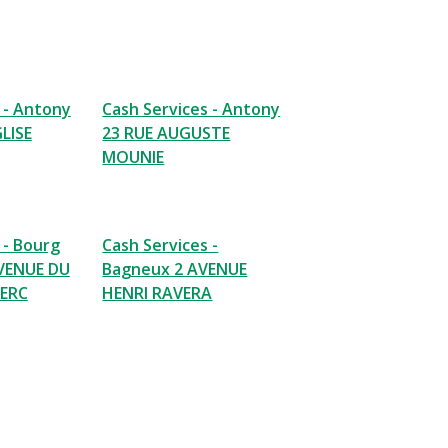
 - Antony
Cash Services - Antony
GLISE
23 RUE AUGUSTE
MOUNIE
 - Bourg
Cash Services -
AVENUE DU
Bagneux 2 AVENUE
LERC
HENRI RAVERA