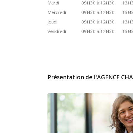
Mardi
09H30 à 12H30
13H3
Mercredi
09H30 à 12H30
13H3
Jeudi
09H30 à 12H30
13H3
Vendredi
09H30 à 12H30
13H3
Présentation de l'AGENCE C