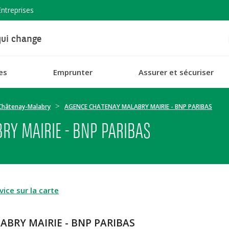
Entreprises
ui change
es
Emprunter
Assurer et sécuriser
Châtenay-Malabry
AGENCE CHATENAY MALABRY MAIRIE - BNP PARIBAS
RY MAIRIE - BNP PARIBAS
ice sur la carte
BRY MAIRIE - BNP PARIBAS