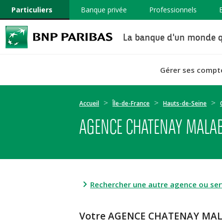
Particuliers
Banque privée
Professionnels
La banque d'un monde q
Gérer ses compt
Accueil
Île-de-France
Hauts-de-Seine
AGENCE CHATENAY MALAB
Rechercher une autre agence ou serv
Votre AGENCE CHATENAY MALA