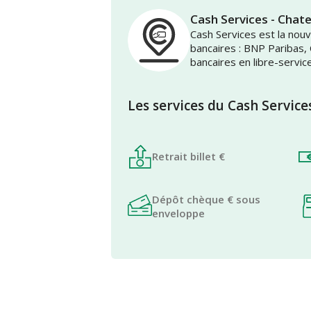
Cash Services - Chat
Cash Services est la no
bancaires : BNP Paribas,
bancaires en libre-servic
Les services du Cash Service
Retrait billet €
Dépôt chèque € sous
enveloppe