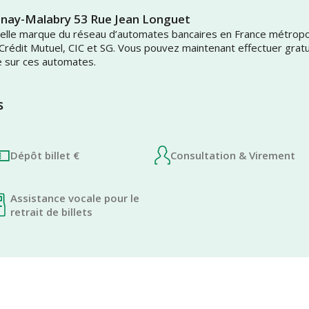
enay-Malabry 53 Rue Jean Longuet
uvelle marque du réseau d’automates bancaires en France métrop
 Crédit Mutuel, CIC et SG. Vous pouvez maintenant effectuer grat
e sur ces automates.
s
Dépôt billet €
Consultation & Virement
Assistance vocale pour le
retrait de billets