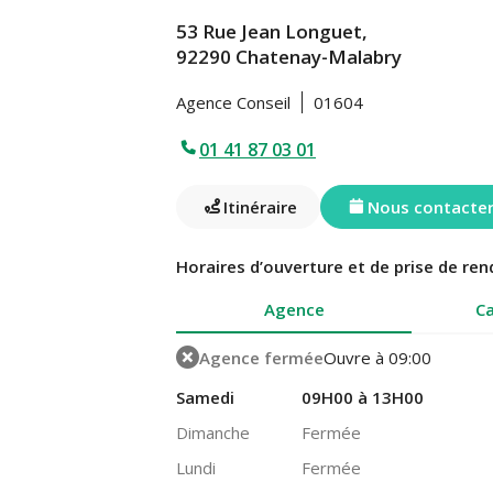
53 Rue Jean Longuet,
92290 Chatenay-Malabry
Agence Conseil
01604
01 41 87 03 01
Itinéraire
Nous contacte
Horaires d’ouverture et de prise de ren
Agence
Ca
Agence fermée
Ouvre à 09:00
Samedi
09H00 à 13H00
Dimanche
Fermée
Lundi
Fermée