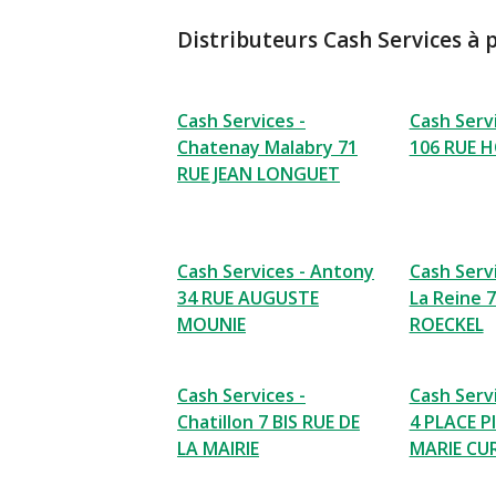
Distributeurs Cash Services à 
Cash Services -
Cash Serv
Chatenay Malabry 71
106 RUE 
RUE JEAN LONGUET
Cash Services - Antony
Cash Serv
34 RUE AUGUSTE
La Reine 
MOUNIE
ROECKEL
Cash Services -
Cash Serv
Chatillon 7 BIS RUE DE
4 PLACE P
LA MAIRIE
MARIE CUR