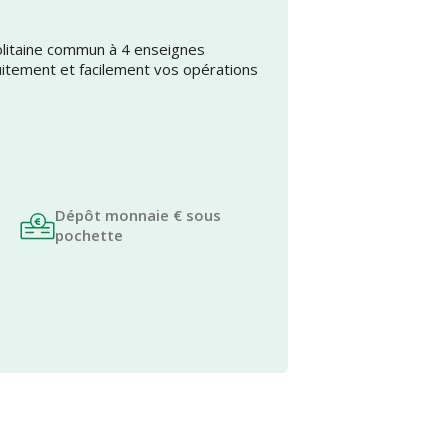
olitaine commun à 4 enseignes
uitement et facilement vos opérations
Dépôt monnaie € sous
pochette