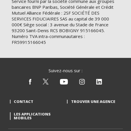
Service fourni par la société commune aux groupes
bancaires BNP Paribas, Société Générale et Crédit
Mutuel Alliance Fédérale : 2SF SOCIÉTÉ DES
SERVICES FIDUCIAIRES SAS au capital de 39 000
000€ Siège social : 3 avenue du Stade de France
93200 Saint-Denis RCS BOBIGNY 915166045.
Numéro TVA intra-communautaires :
FR59915166045
Suivez-nous sur :
CONTACT
TROUVER UNE AGENCE
LES APPLICATIONS
MOBILES