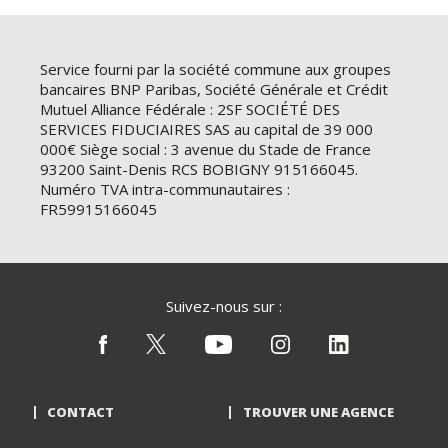
Service fourni par la société commune aux groupes
bancaires BNP Paribas, Société Générale et Crédit
Mutuel Alliance Fédérale : 2SF SOCIÉTÉ DES
SERVICES FIDUCIAIRES SAS au capital de 39 000
000€ Siège social : 3 avenue du Stade de France
93200 Saint-Denis RCS BOBIGNY 915166045.
Numéro TVA intra-communautaires :
FR59915166045
Suivez-nous sur :
CONTACT
TROUVER UNE AGENCE