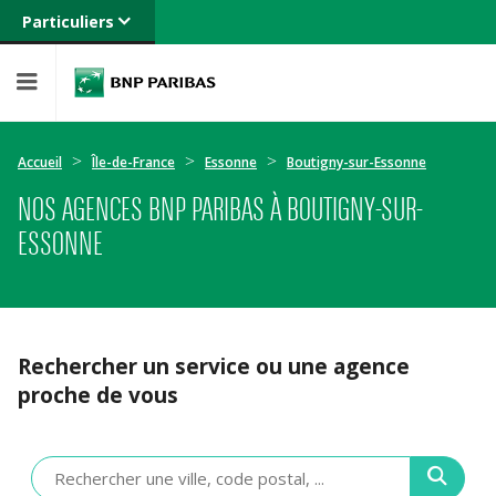
Particuliers
Banque privée
Professionnels
Entreprises
Accueil
Île-de-France
Essonne
Boutigny-sur-Essonne
NOS AGENCES BNP PARIBAS À BOUTIGNY-SUR-
ESSONNE
Rechercher un service ou une agence
proche de vous
Veuillez
renseigner