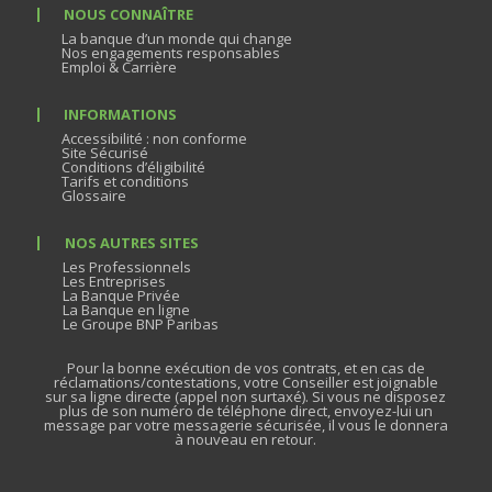
NOUS CONNAÎTRE
La banque d’un monde qui change
Nos engagements responsables
Emploi & Carrière
INFORMATIONS
Accessibilité : non conforme
Site Sécurisé
Conditions d’éligibilité
Tarifs et conditions
Glossaire
NOS AUTRES SITES
Les Professionnels
Les Entreprises
La Banque Privée
La Banque en ligne
Le Groupe BNP Paribas
Pour la bonne exécution de vos contrats, et en cas de
réclamations/contestations, votre Conseiller est joignable
sur sa ligne directe (appel non surtaxé). Si vous ne disposez
plus de son numéro de téléphone direct, envoyez-lui un
message par votre messagerie sécurisée, il vous le donnera
à nouveau en retour.