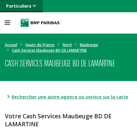
Particuliers
Banque privée
Professionnels
Entreprises
Accueil
Hauts-de-France
Nord
Maubeuge
Cash Services Maubeuge BD DE LAMARTINE
CASH SERVICES MAUBEUGE BD DE LAMARTINE
Rechercher une autre agence ou service sur la carte
Votre Cash Services Maubeuge BD DE
LAMARTINE