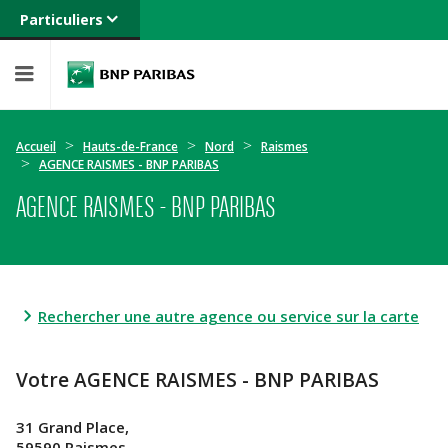
Particuliers
Banque privée
Professionnels
Entreprises
Accueil
Hauts-de-France
Nord
Raismes
AGENCE RAISMES - BNP PARIBAS
AGENCE RAISMES - BNP PARIBAS
Rechercher une autre agence ou service sur la carte
Votre AGENCE RAISMES - BNP PARIBAS
31 Grand Place,
59590 Raismes