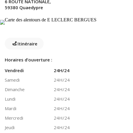
6 ROUTE NATIONALE,
59380 Quaedypre
Itinéraire
Horaires d’ouverture :
Vendredi
24H/24
Samedi
24H/24
Dimanche
24H/24
Lundi
24H/24
Mardi
24H/24
Mercredi
24H/24
Jeudi
24H/24