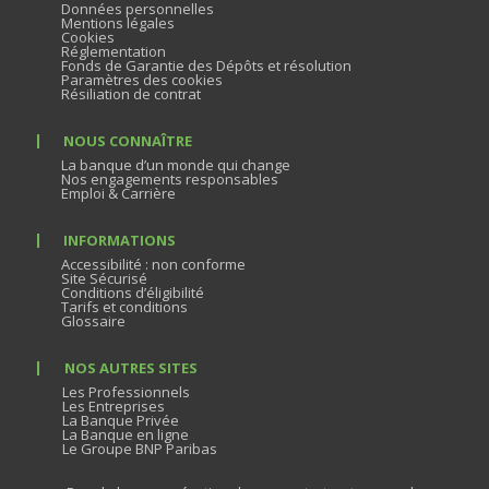
Données personnelles
Mentions légales
Cookies
Réglementation
Fonds de Garantie des Dépôts et résolution
Paramètres des cookies
Résiliation de contrat
NOUS CONNAÎTRE
La banque d’un monde qui change
Nos engagements responsables
Emploi & Carrière
INFORMATIONS
Accessibilité : non conforme
Site Sécurisé
Conditions d’éligibilité
Tarifs et conditions
Glossaire
NOS AUTRES SITES
Les Professionnels
Les Entreprises
La Banque Privée
La Banque en ligne
Le Groupe BNP Paribas