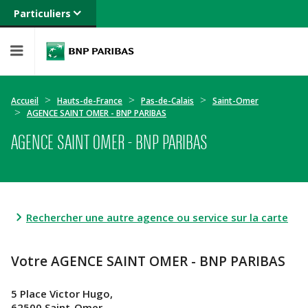
Particuliers
Banque privée
Professionnels
Entreprises
Accueil
Hauts-de-France
Pas-de-Calais
Saint-Omer
AGENCE SAINT OMER - BNP PARIBAS
AGENCE SAINT OMER - BNP PARIBAS
Rechercher une autre agence ou service sur la carte
Votre AGENCE SAINT OMER - BNP PARIBAS
5 Place Victor Hugo,
62500 Saint-Omer