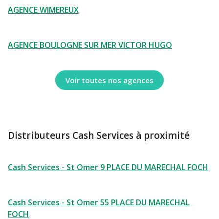
AGENCE WIMEREUX
AGENCE BOULOGNE SUR MER VICTOR HUGO
Voir toutes nos agences
Distributeurs Cash Services à proximité
Cash Services - St Omer 9 PLACE DU MARECHAL FOCH
Cash Services - St Omer 55 PLACE DU MARECHAL
FOCH