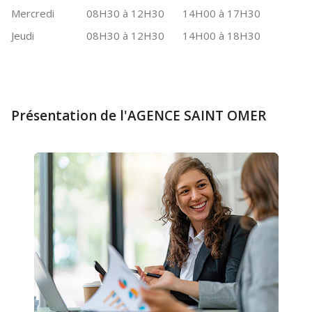
Mercredi
08H30 à 12H30
14H00 à 17H30
Jeudi
08H30 à 12H30
14H00 à 18H30
Présentation de l'AGENCE SAINT OMER