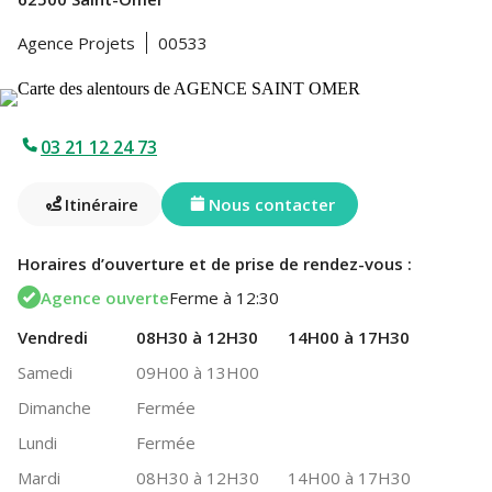
Agence Projets
00533
03 21 12 24 73
Itinéraire
Nous contacter
Horaires d’ouverture et de prise de rendez-vous :
Agence ouverte
Ferme à 12:30
Vendredi
08H30 à 12H30
14H00 à 17H30
Samedi
09H00 à 13H00
Dimanche
Fermée
Lundi
Fermée
Mardi
08H30 à 12H30
14H00 à 17H30