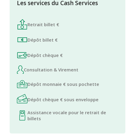
Les services du Cash Services
Retrait billet €
Dépôt billet €
Dépôt chèque €
Consultation & Virement
Dépôt monnaie € sous pochette
Dépôt chèque € sous enveloppe
Assistance vocale pour le retrait de
billets