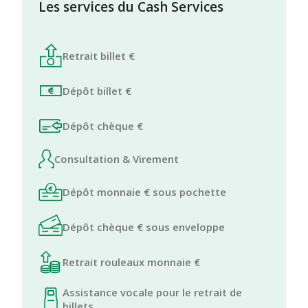
Les services du Cash Services
Retrait billet €
Dépôt billet €
Dépôt chèque €
Consultation & Virement
Dépôt monnaie € sous pochette
Dépôt chèque € sous enveloppe
Retrait rouleaux monnaie €
Assistance vocale pour le retrait de
billets