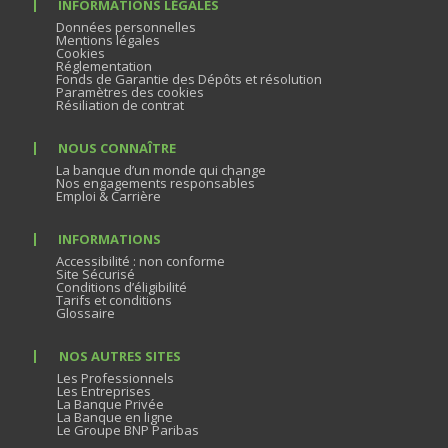
INFORMATIONS LÉGALES
Données personnelles
Mentions légales
Cookies
Réglementation
Fonds de Garantie des Dépôts et résolution
Paramètres des cookies
Résiliation de contrat
NOUS CONNAÎTRE
La banque d’un monde qui change
Nos engagements responsables
Emploi & Carrière
INFORMATIONS
Accessibilité : non conforme
Site Sécurisé
Conditions d’éligibilité
Tarifs et conditions
Glossaire
NOS AUTRES SITES
Les Professionnels
Les Entreprises
La Banque Privée
La Banque en ligne
Le Groupe BNP Paribas