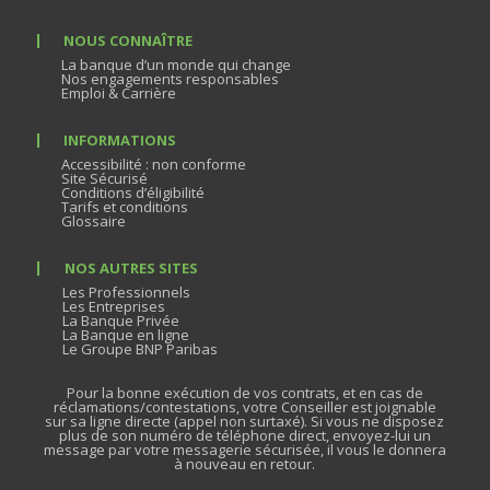
NOUS CONNAÎTRE
La banque d’un monde qui change
Nos engagements responsables
Emploi & Carrière
INFORMATIONS
Accessibilité : non conforme
Site Sécurisé
Conditions d’éligibilité
Tarifs et conditions
Glossaire
NOS AUTRES SITES
Les Professionnels
Les Entreprises
La Banque Privée
La Banque en ligne
Le Groupe BNP Paribas
Pour la bonne exécution de vos contrats, et en cas de
réclamations/contestations, votre Conseiller est joignable
sur sa ligne directe (appel non surtaxé). Si vous ne disposez
plus de son numéro de téléphone direct, envoyez-lui un
message par votre messagerie sécurisée, il vous le donnera
à nouveau en retour.