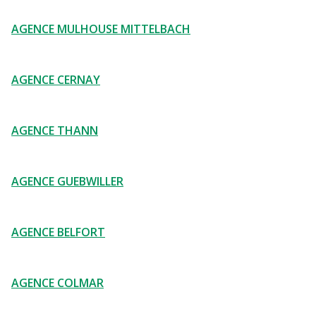
AGENCE MULHOUSE MITTELBACH
AGENCE CERNAY
AGENCE THANN
AGENCE GUEBWILLER
AGENCE BELFORT
AGENCE COLMAR