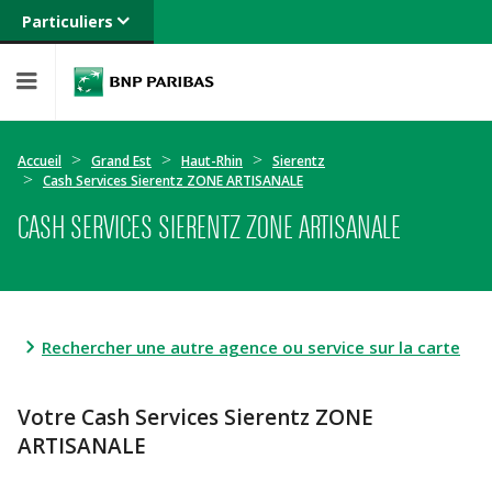
Particuliers
Banque privée
Professionnels
Entreprises
Accueil
Grand Est
Haut-Rhin
Sierentz
Cash Services Sierentz ZONE ARTISANALE
CASH SERVICES SIERENTZ ZONE ARTISANALE
Rechercher une autre agence ou service sur la carte
Votre Cash Services Sierentz ZONE
ARTISANALE