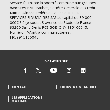
Service fourni par la société commune aux groupes
bancaires BNP Paribas, Société Générale et Crédit
Mutuel Alliance Fédérale : 2SF SOCIÉTÉ DES
SERVICES FIDUCIAIRES SAS au capital de 39 000
000€ Siège social : 3 avenue du Stade de France
93200 Saint-Denis RCS BOBIGNY 915166045.
Numéro TVA intra-communautaires :
FR59915166045
Suivez-nous sur :
CONTACT
TROUVER UNE AGENCE
LES APPLICATIONS
MOBILES