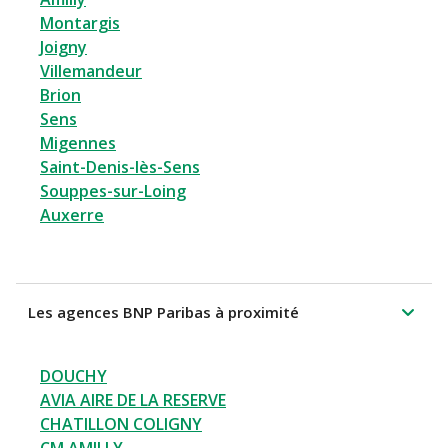
Montargis
Joigny
Villemandeur
Brion
Sens
Migennes
Saint-Denis-lès-Sens
Souppes-sur-Loing
Auxerre
Les agences BNP Paribas à proximité
DOUCHY
AVIA AIRE DE LA RESERVE
CHATILLON COLIGNY