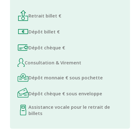
Retrait billet €
Dépôt billet €
Dépôt chèque €
Consultation & Virement
Dépôt monnaie € sous pochette
Dépôt chèque € sous enveloppe
Assistance vocale pour le retrait de
billets