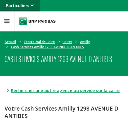
Particuliers
Banque privée
Professionnels
Entreprises
Accueil
Centre-Val de Loire
Loiret
Amilly
Cash Services Amilly 1298 AVENUE D ANTIBES
CASH SERVICES AMILLY 1298 AVENUE D ANTIBES
Rechercher une autre agence ou service sur la carte
Votre Cash Services Amilly 1298 AVENUE D
ANTIBES